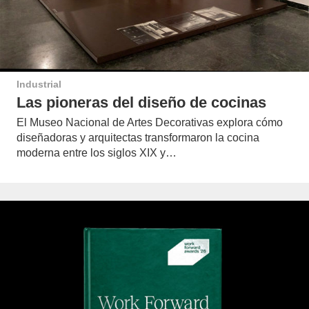
Industrial
Las pioneras del diseño de cocinas
El Museo Nacional de Artes Decorativas explora cómo
diseñadoras y arquitectas transformaron la cocina
moderna entre los siglos XIX y…