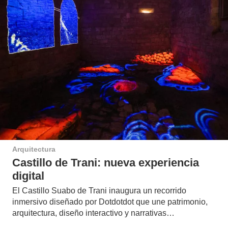
Arquitectura
Castillo de Trani: nueva experiencia
digital
El Castillo Suabo de Trani inaugura un recorrido
inmersivo diseñado por Dotdotdot que une patrimonio,
arquitectura, diseño interactivo y narrativas…