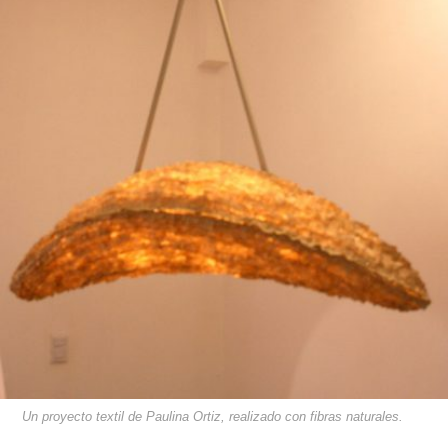
Un proyecto textil de Paulina Ortiz, realizado con fibras naturales.