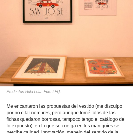
Productos Hola Lola. Foto LFQ.
Me encantaron las propuestas del vestido (me disculpo
por no citar nombres, pero aunque tomé fotos de las
fichas quedaron borrosas, tampoco tengo el catálogo de
lo expuesto), en lo que se cuelga en los maniquíes se
percibe calidad, innovación, manejo del sentido de la