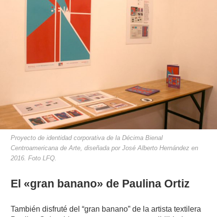
Proyecto de identidad corporativa de la Décima Bienal
Centroamericana de Arte, diseñada por José Alberto Hernández en
2016. Foto LFQ.
El «gran banano» de Paulina Ortiz
También disfruté del “gran banano” de la artista textilera