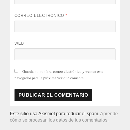
CORREO ELECTRÓNICO
*
WEB
Guarda mi nombre, correo electrónico y web en este
navegador para la próxima vez que comente.
Este sitio usa Akismet para reducir el spam.
Aprende
cómo se procesan los datos de tus comentarios.