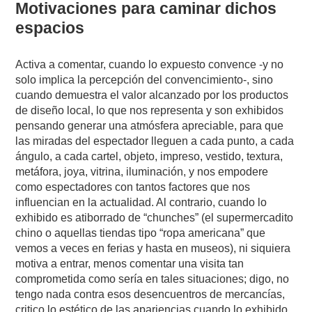
Motivaciones para caminar dichos
espacios
Activa a comentar, cuando lo expuesto convence -y no
solo implica la percepción del convencimiento-, sino
cuando demuestra el valor alcanzado por los productos
de diseño local, lo que nos representa y son exhibidos
pensando generar una atmósfera apreciable, para que
las miradas del espectador lleguen a cada punto, a cada
ángulo, a cada cartel, objeto, impreso, vestido, textura,
metáfora, joya, vitrina, iluminación, y nos empodere
como espectadores con tantos factores que nos
influencian en la actualidad. Al contrario, cuando lo
exhibido es atiborrado de “chunches” (el supermercadito
chino o aquellas tiendas tipo “ropa americana” que
vemos a veces en ferias y hasta en museos), ni siquiera
motiva a entrar, menos comentar una visita tan
comprometida como sería en tales situaciones; digo, no
tengo nada contra esos desencuentros de mercancías,
critico lo estético de las apariencias cuando lo exhibido