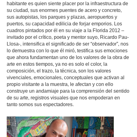
habitante es quien siente placer por la infraestructura de
su ciudad, sus enormes puentes de acero y concreto,
sus autopistas, los parques y plazas, aeropuertos y
puertos, su capacidad edilicia de forjar emporios. Los
cuadros pintados por él en su viaje a la Florida 2012 –
invitado por el crítico, poeta y mentor suyo, Ricardo Pau-
Llosa-, intensifica el significado de ser “observador”, nos
lo demuestra con lo que él miró, testifica sus emociones
que ahora fundamentan uno de los valores de la obra de
arte en estos tiempos, ya no es solo el color, la
composición, el trazo, la técnica, son los valores
vivenciales, emocionales, conceptuales que activan al
propio visitante a la muestra, le afectan y con ello
construye un andamiaje para la comprensión del sentido
de su arte, registros visuales que nos empoderan en
tanto somos sus espectadores.