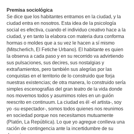
Premisa sociológica
Se dice que los habitantes entramos en la ciudad, y la
ciudad entra en nosotros. Esta idea de la psicología
social es efectiva, cuando el individuo creativo hace a la
ciudad, y en tanto la elabora con materia dura conforma
hormas o moldes que a su vez le hacen a sí mismo
(Mitscherlich, El Fetiche Urbano). El habitante es quien
la observa a cada paso y en su recorrido va advirtiendo
sus pulsaciones, sus decires, sus nostalgias y
extrañamientos, pero también sus alegrías por las
conquistas en el territorio de lo construido que forja
nuestras existencias; de otra manera, lo construido sería
simples escenografías del gran teatro de la vida donde
nos movemos todos y asumimos roles en un guión
reescrito en continuum. La ciudad es él -el artista-, soy
yo -su espectador-, somos todos quienes nos reunimos
en sociedad porque nos necesitamos mutuamente
(Platón, La República). Lo que yo agregue conlleva una
ración de contingencia ante la incertidumbre de su