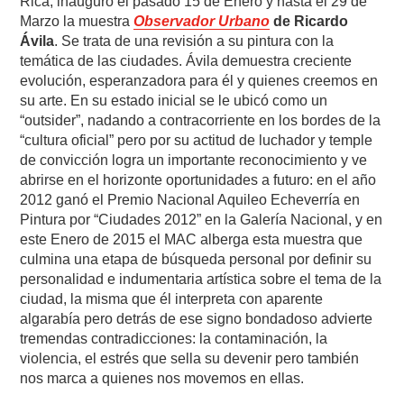
Rica, inauguró el pasado 15 de Enero y hasta el 29 de
Marzo la muestra
Observador Urbano
de Ricardo
Ávila
. Se trata de una revisión a su pintura con la
temática de las ciudades. Ávila demuestra creciente
evolución, esperanzadora para él y quienes creemos en
su arte. En su estado inicial se le ubicó como un
“outsider”, nadando a contracorriente en los bordes de la
“cultura oficial” pero por su actitud de luchador y temple
de convicción logra un importante reconocimiento y ve
abrirse en el horizonte oportunidades a futuro: en el año
2012 ganó el Premio Nacional Aquileo Echeverría en
Pintura por “Ciudades 2012” en la Galería Nacional, y en
este Enero de 2015 el MAC alberga esta muestra que
culmina una etapa de búsqueda personal por definir su
personalidad e indumentaria artística sobre el tema de la
ciudad, la misma que él interpreta con aparente
algarabía pero detrás de ese signo bondadoso advierte
tremendas contradicciones: la contaminación, la
violencia, el estrés que sella su devenir pero también
nos marca a quienes nos movemos en ellas.