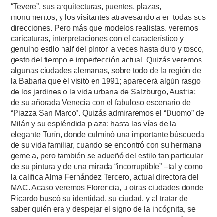
“Tevere”, sus arquitecturas, puentes, plazas,
monumentos, y los visitantes atravesándola en todas sus
direcciones. Pero más que modelos realistas, veremos
caricaturas, interpretaciones con el característico y
genuino estilo naif del pintor, a veces hasta duro y tosco,
gesto del tiempo e imperfección actual. Quizás veremos
algunas ciudades alemanas, sobre todo de la región de
la Babaria que él visitó en 1991; aparecerá algún rasgo
de los jardines o la vida urbana de Salzburgo, Austria;
de su añorada Venecia con el fabuloso escenario de
“Piazza San Marco”. Quizás admiraremos el “Duomo” de
Milán y su espléndida plaza; hasta las vías de la
elegante Turín, donde culminó una importante búsqueda
de su vida familiar, cuando se encontró con su hermana
gemela, pero también se adueñó del estilo tan particular
de su pintura y de una mirada “incorruptible” –tal y como
la califica Alma Fernández Tercero, actual directora del
MAC. Acaso veremos Florencia, u otras ciudades donde
Ricardo buscó su identidad, su ciudad, y al tratar de
saber quién era y despejar el signo de la incógnita, se