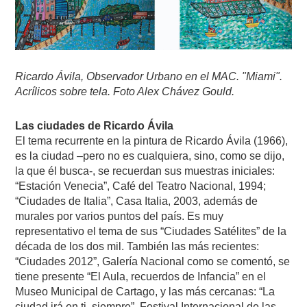
Ricardo Ávila, Observador Urbano en el MAC. "Miami".
Acrílicos sobre tela. Foto Alex Chávez Gould.
Las ciudades de Ricardo Ávila
El tema recurrente en la pintura de Ricardo Ávila (1966),
es la ciudad –pero no es cualquiera, sino, como se dijo,
la que él busca-, se recuerdan sus muestras iniciales:
“Estación Venecia”, Café del Teatro Nacional, 1994;
“Ciudades de Italia”, Casa Italia, 2003, además de
murales por varios puntos del país. Es muy
representativo el tema de sus “Ciudades Satélites” de la
década de los dos mil. También las más recientes:
“Ciudades 2012”, Galería Nacional como se comentó, se
tiene presente “El Aula, recuerdos de Infancia” en el
Museo Municipal de Cartago, y las más cercanas: “La
ciudad irá en ti, siempre”, Festival Internacional de las