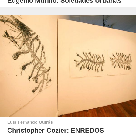
Eugenio Murillo: Soledades Urbanas
Luis Fernando Quirós
Christopher Cozier: ENREDOS