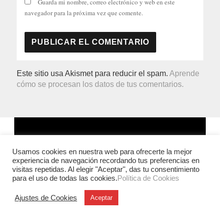
Guarda mi nombre, correo electrónico y web en este
navegador para la próxima vez que comente.
Este sitio usa Akismet para reducir el spam.
Aprende
cómo se procesan los datos de tus comentarios.
Usamos cookies en nuestra web para ofrecerte la mejor
experiencia de navegación recordando tus preferencias en
visitas repetidas. Al elegir "Aceptar", das tu consentimiento
para el uso de todas las cookies.
Política de Cookies
Ajustes de Cookies
Aceptar