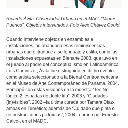
Ricardo Ávila, Observador Urbano en el MAC. "Miami
Puertos". Objetos intervenidos. Foto Alex Chávez Gould.
Cuando interviene objetos en ensambles e
instalaciones, no abandona esas reminiscencias
urbanas que él traduce a su lenguaje y estilo, como las
instalaciones expuestas en Bienarte 2003, que tuvo en
el jurado al padre del conceptualismo en Latinoamérica
Luis Camnitzer; Ávila fue distinguido en dicho evento
como artista seleccionado a la Bienal Centroamericana
en el Museo de Arte Contemporáneo de Panamá, 2004.
Participó con estas visiones en la muestra “Tec-No-
lógico 2: espadas de doble filo”, 2003 y “Ciudades
(In)visibles”, 2002 –la última curada por Tamara Díaz-,
ambas en Teorética; además de “Cuidado que pinta o
reconstrucciones pictóricas”, 2004 –curada por Ernesto
Calvo-, en el MADC.