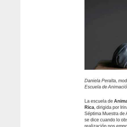
Daniela Peralta, mod
Escuela de Animación
La escuela de
Anima
Rica
, dirigida por Ir
Séptima Muestra de 
se dice cuando lo ob
realización nos emp