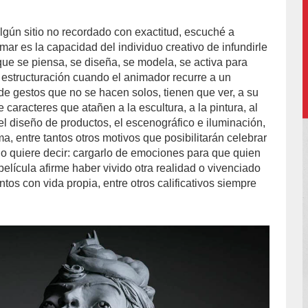
lgún sitio no recordado con exactitud, escuché a
mar es la capacidad del individuo creativo de infundirle
que se piensa, se diseña, se modela, se activa para
e estructuración cuando el animador recurre a un
 de gestos que no se hacen solos, tienen que ver, a su
caracteres que atañen a la escultura, a la pintura, al
el diseño de productos, el escenográfico e iluminación,
ma, entre tantos otros motivos que posibilitarán celebrar
llo quiere decir: cargarlo de emociones para que quien
 película afirme haber vivido otra realidad o vivenciado
ntos con vida propia, entre otros calificativos siempre