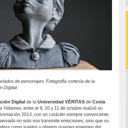
elados de personajes. Fotografía cortesía de la
 Digital.
ción Digital
de la
Universidad VÉRITAS
de
Costa
ina Yebenes, entre el 9, 10 y 11 de octubre realizó su
Animación 2013, con un carácter siempre convincente;
servado no solo nos transmite emociones, sino que su
odera como sujetos y objetos quienes emergen del