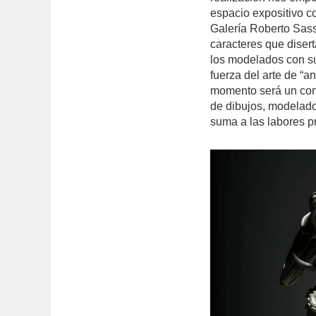
espacio expositivo c
Galería Roberto Sass
caracteres que disert
los modelados con su
fuerza del arte de “
momento será un cort
de dibujos, modelado
suma a las labores pr