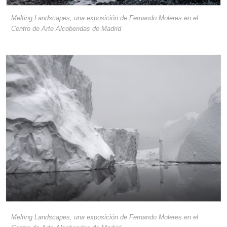
Melting Landscapes, una exposición de Fernando Moleres en el
Centro de Arte Alcobendas de Madrid
Melting Landscapes, una exposición de Fernando Moleres en el