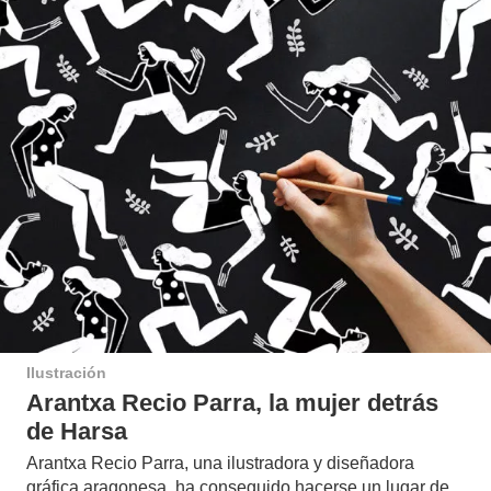
Ilustración
Arantxa Recio Parra, la mujer detrás
de Harsa
Arantxa Recio Parra, una ilustradora y diseñadora
gráfica aragonesa, ha conseguido hacerse un lugar de