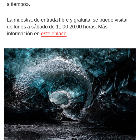
a tiempo».
La muestra, de entrada libre y gratuita, se puede visitar
de lunes a sábado de 11:00 20:00 horas. Más
información en
este enlace
.