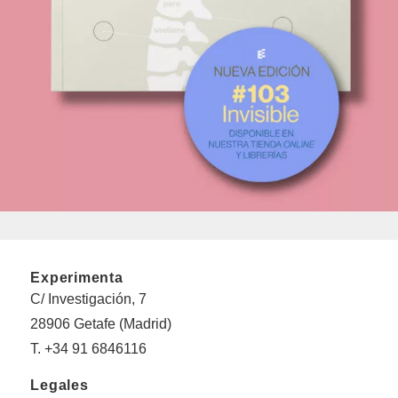
Experimenta
C/ Investigación, 7
28906 Getafe (Madrid)
T. +34 91 6846116
Legales