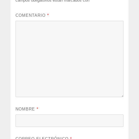
campos obligatorios están marcados con
*
COMENTARIO
*
NOMBRE
*
CORREO ELECTRÓNICO
*