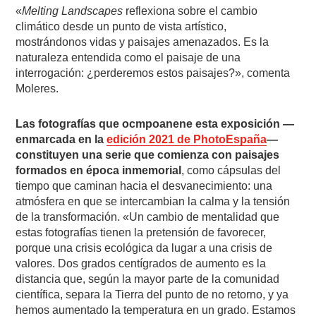
«
Melting Landscapes
reflexiona sobre el cambio
climático desde un punto de vista artístico,
mostrándonos vidas y paisajes amenazados. Es la
naturaleza entendida como el paisaje de una
interrogación: ¿perderemos estos paisajes?», comenta
Moleres.
Las fotografías que ocmpoanene esta exposición —
enmarcada en la
edición 2021 de PhotoEspaña
—
constituyen una serie que comienza con paisajes
formados en época inmemorial
, como cápsulas del
tiempo que caminan hacia el desvanecimiento: una
atmósfera en que se intercambian la calma y la tensión
de la transformación. «Un cambio de mentalidad que
estas fotografías tienen la pretensión de favorecer,
porque una crisis ecológica da lugar a una crisis de
valores. Dos grados centígrados de aumento es la
distancia que, según la mayor parte de la comunidad
científica, separa la Tierra del punto de no retorno, y ya
hemos aumentado la temperatura en un grado. Estamos