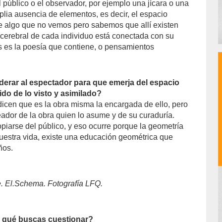
 público o el observador, por ejemplo una jícara o una
mplia ausencia de elementos, es decir, el espacio
e algo que no vemos pero sabemos que allí existen
cerebral de cada individuo está conectada con su
 es la poesía que contiene, o pensamientos
rar al espectador para que emerja del espacio
do de lo visto y asimilado?
cen que es la obra misma la encargada de ello, pero
eador de la obra quien lo asume y de su curaduría.
iarse del público, y eso ocurre porque la geometría
uestra vida, existe una educación geométrica que
ños.
e. El.Schema. Fotografía LFQ.
a, qué buscas cuestionar?