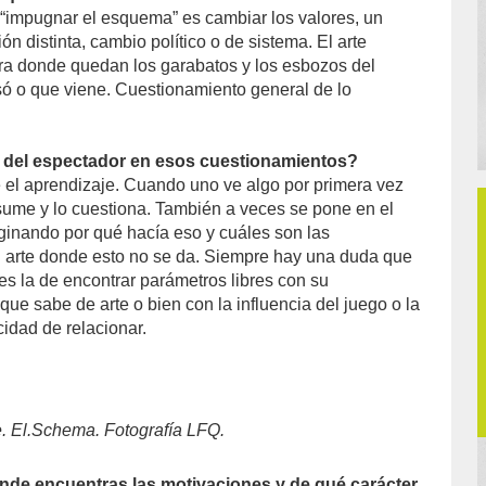
impugnar el esquema” es cambiar los valores, un
ón distinta, cambio político o de sistema. El arte
ra donde quedan los garabatos y los esbozos del
ó o que viene. Cuestionamiento general de lo
l del espectador en esos cuestionamientos?
el aprendizaje. Cuando uno ve algo por primera vez
ume y lo cuestiona. También a veces se pone en el
aginando por qué hacía eso y cuáles son las
 arte donde esto no se da. Siempre hay una duda que
es la de encontrar parámetros libres con su
que sabe de arte o bien con la influencia del juego o la
cidad de relacionar.
e. El.Schema. Fotografía LFQ.
de encuentras las motivaciones y de qué carácter