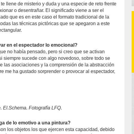
te llene de misterio y duda y una especie de reto frente
exionar o desentrañar. El significado viene a ser el
ado que es en este caso el formato tradicional de la
y todas las técnicas pictóricas que se apegaron a este
ectangular.
ar en el espectador lo emocional?
que no había pensado, pero si creo que se activan
i siempre sucede con algo novedoso, sobre todo se
de las asociaciones y la comprensión de la abstracción
re me ha gustado sorprender o provocar al espectador,
e. El.Schema. Fotografía LFQ.
a de lo emotivo a una pintura?
on los objetos los que ejercen esta capacidad, debido