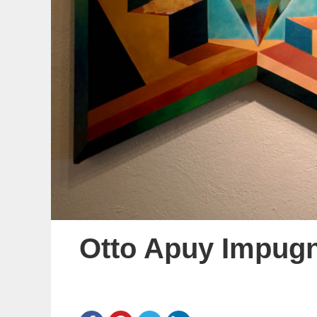
Otto Apuy Impugn