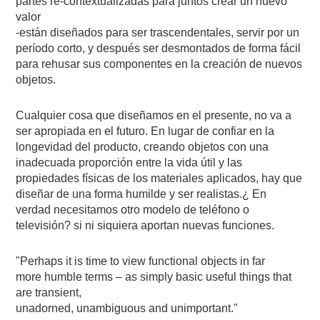
partes re-contextualizadas para juntos crear un nuevo
valor
-están diseñados para ser trascendentales, servir por un
período corto, y después ser desmontados de forma fácil
para rehusar sus componentes en la creación de nuevos
objetos.
Cualquier cosa que diseñamos en el presente, no va a
ser apropiada en el futuro. En lugar de confiar en la
longevidad del producto, creando objetos con una
inadecuada proporción entre la vida útil y las
propiedades físicas de los materiales aplicados, hay que
diseñar de una forma humilde y ser realistas.¿ En
verdad necesitamos otro modelo de teléfono o
televisión? si ni siquiera aportan nuevas funciones.
"Perhaps it is time to view functional objects in far
more humble terms – as simply basic useful things that
are transient,
unadorned, unambiguous and unimportant."