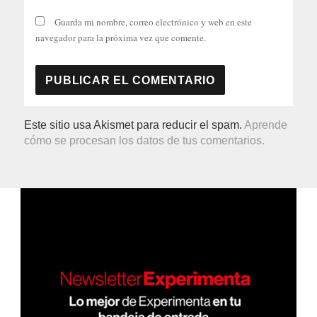
Guarda mi nombre, correo electrónico y web en este
navegador para la próxima vez que comente.
Este sitio usa Akismet para reducir el spam.
Aprende
cómo se procesan los datos de tus comentarios.