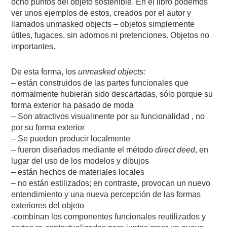
ocho puntos del objeto sostenible. En el libro podemos
ver unos ejemplos de estos, creados por el autor y
llamados unmasked objects – objetos simplemente
útiles, fugaces, sin adornos ni pretenciones. Objetos no
importantes.
De esta forma, los
unmasked objects:
– están construidos de las partes funcionales que
normalmente hubieran sido descartadas, sólo porque su
forma exterior ha pasado de moda
– Son atractivos visualmente por su funcionalidad , no
por su forma exterior
– Se pueden producir localmente
– fueron diseñados mediante el método
direct deed
, en
lugar del uso de los modelos y dibujos
– están hechos de materiales locales
– no están estilizados; en contraste, provocan un nuevo
entendimiento y una nueva percepción de las formas
exteriores del objeto
-combinan los componentes funcionales reutilizados y