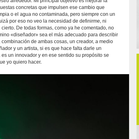
stro alrededor. Mi principal objetivo es mejorar la
opuestas concretas que impulsen ese cambio que
impia o el agua no contaminada, pero siempre con un
uizá por eso no veo la necesidad de definirme, ni
 cierto. De todas formas, como ya he comentado, no
mino «diseñador» sea el más adecuado para describir
a combinación de ambas cosas, un creador, a medio
ador y un artista, si es que hace falta darle un
sta es un innovador y en ese sentido su propósito se
ue yo quiero hacer.