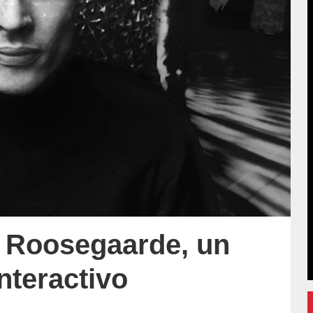
n Roosegaarde, un
nteractivo