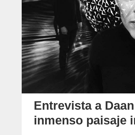
Entrevista a Daa
inmenso paisaje i