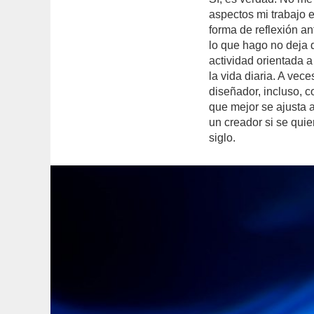
aspectos mi trabajo 
forma de reflexión a
lo que hago no deja d
actividad orientada a
la vida diaria. A vec
diseñador, incluso, 
que mejor se ajusta 
un creador si se quier
siglo.