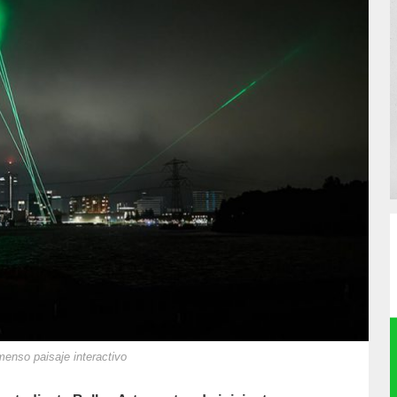
enso paisaje interactivo