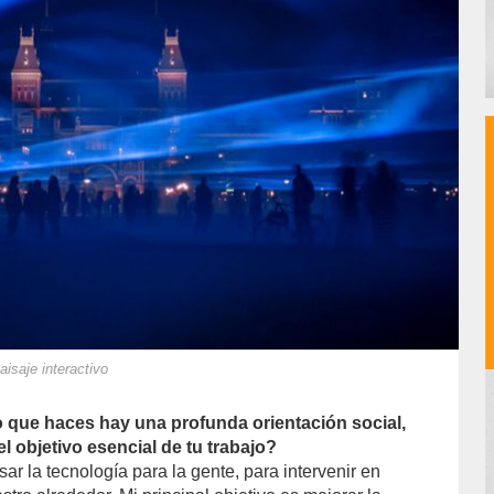
isaje interactivo
lo que haces hay una profunda orientación social,
el objetivo esencial de tu trabajo?
r la tecnología para la gente, para intervenir en