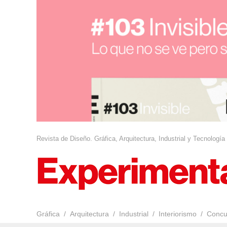
Revista de Diseño. Gráfica, Arquitectura, Industrial y Tecnología
Gráfica
Arquitectura
Industrial
Interiorismo
Concu