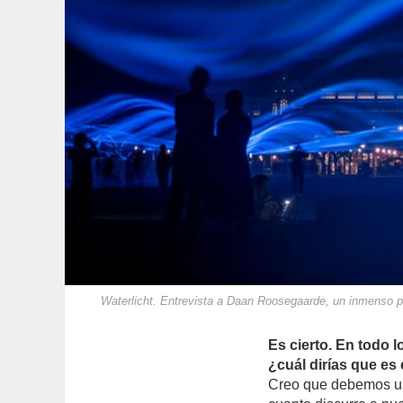
Waterlicht. Entrevista a Daan Roosegaarde, un inmenso pa
Es cierto. En todo 
¿cuál dirías que es 
Creo que debemos usa