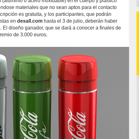
l (aluminio o acero inoxidable) en el cuerpo y plástico
iéndose materiales que no sean aptos para el contacto
cripción es gratuita, y los participantes, que podrán
estas en
desall.com
hasta el 3 de julio, deberán haber
. El diseño ganador, que se dará a conocer a finales de
premio de 3.000 euros.