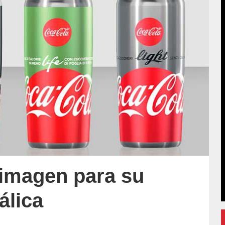
imagen para su
álica