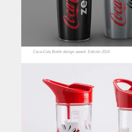
Coca-Cola Bottle design award. Edición 2016