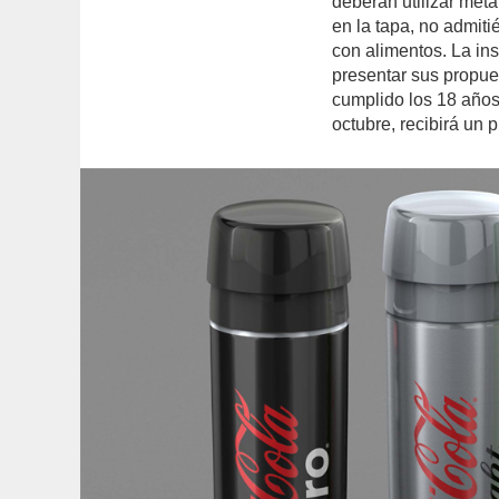
deberán utilizar meta
en la tapa, no admit
con alimentos. La ins
presentar sus propu
cumplido los 18 años
octubre, recibirá un 