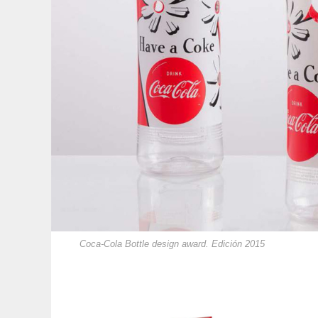
Coca-Cola Bottle design award. Edición 2015