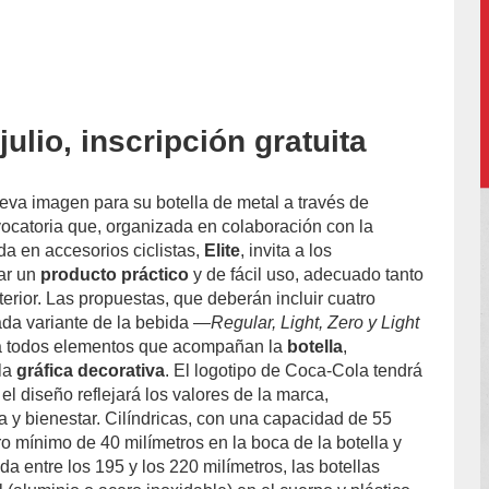
julio, inscripción gratuita
va imagen para su botella de metal a través de
ocatoria que, organizada en colaboración con la
a en accesorios ciclistas,
Elite
, invita a los
ñar un
producto práctico
y de fácil uso, adecuado tanto
terior. Las propuestas, que deberán incluir cuatro
ada variante de la bebida —
Regular, Light, Zero y Light
a todos elementos que acompañan la
botella
,
la
gráfica decorativa
. El logotipo de Coca-Cola tendrá
 el diseño reflejará los valores de la marca,
a y bienestar. Cilíndricas, con una capacidad de 55
tro mínimo de 40 milímetros en la boca de la botella y
a entre los 195 y los 220 milímetros, las botellas