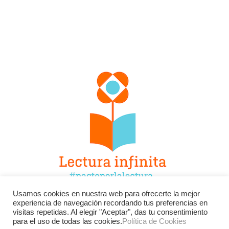
Usamos cookies en nuestra web para ofrecerte la mejor
experiencia de navegación recordando tus preferencias en
Facebook
Twitter
Instagram
visitas repetidas. Al elegir "Aceptar", das tu consentimiento
para el uso de todas las cookies.
Política de Cookies
YouTube
LinkedIn
Contacto