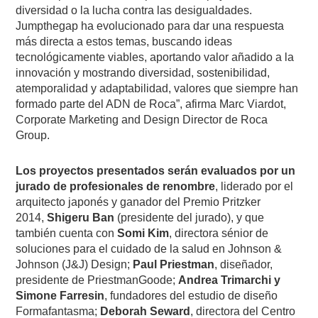
diversidad o la lucha contra las desigualdades.
Jumpthegap ha evolucionado para dar una respuesta
más directa a estos temas, buscando ideas
tecnológicamente viables, aportando valor añadido a la
innovación y mostrando diversidad, sostenibilidad,
atemporalidad y adaptabilidad, valores que siempre han
formado parte del ADN de Roca”, afirma Marc Viardot,
Corporate Marketing and Design Director de Roca
Group.
Los proyectos presentados serán evaluados por un
jurado de profesionales de renombre
, liderado por el
arquitecto japonés y ganador del Premio Pritzker
2014,
Shigeru Ban
(presidente del jurado), y que
también cuenta con
Somi Kim
, directora sénior de
soluciones para el cuidado de la salud en Johnson &
Johnson (J&J) Design;
Paul Priestman
, diseñador,
presidente de PriestmanGoode;
Andrea Trimarchi y
Simone Farresin
, fundadores del estudio de diseño
Formafantasma;
Deborah Seward
, directora del Centro