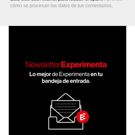
cómo se procesan los datos de tus comentarios.