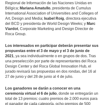
Regional de Información de las Naciones Unidas en
Bélgica;
Mariana Amatullo
, presidenta de Cumulus
International Association of Universities and Colleges of
Art, Design and Media;
Isabel Roig
, directora ejecutiva
del BCD y presidenta de World Design Weeks; y
Marc
Viardot
, Corporate Marketing and Design Director de
Roca Group.
Los interesados en participar deberán presentar sus
propuestas entre el 3 de mayo y el 3 de junio de
2021
, ya sea individualmente o en grupos de dos. Tras
una preselección por parte de representantes del Roca
Design Center y del Roca Global Innovation Hub, el
jurado revisará las propuestas en dos rondas, del 16 al
27 de junio y del 28 de junio al 4 de julio.
Los ganadores se darán a conocer en una
ceremonia virtual el 6 de julio
, donde se entregarán un
total de 13 premios: cuatro premios de 2.000 euros para
el ganador de cada categoría, ocho premios de 500