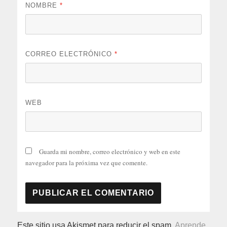
NOMBRE
*
CORREO ELECTRÓNICO
*
WEB
Guarda mi nombre, correo electrónico y web en este
navegador para la próxima vez que comente.
Este sitio usa Akismet para reducir el spam.
Aprende