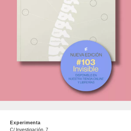
Experimenta
C/ Investigación, 7