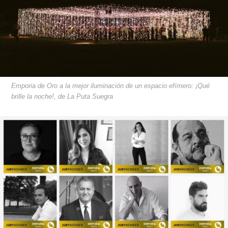
Emporia de Oro a la mejor iluminación de un espacio efímero: ¡Qué
brille la noche!, de La Puta Suegra