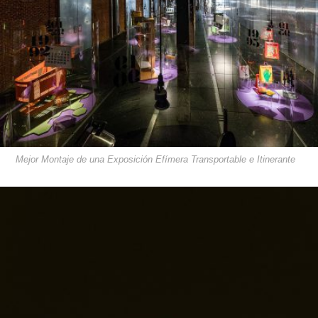
Mejor Montaje de una Exposición Efímera Transportable e Itinerante