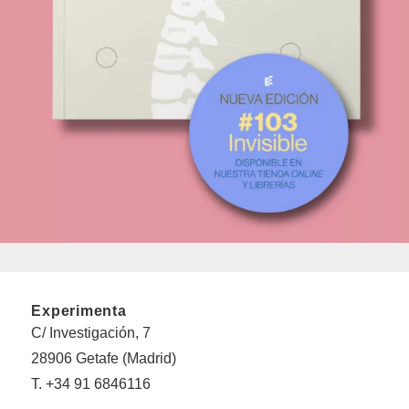
Experimenta
C/ Investigación, 7
28906 Getafe (Madrid)
T. +34 91 6846116