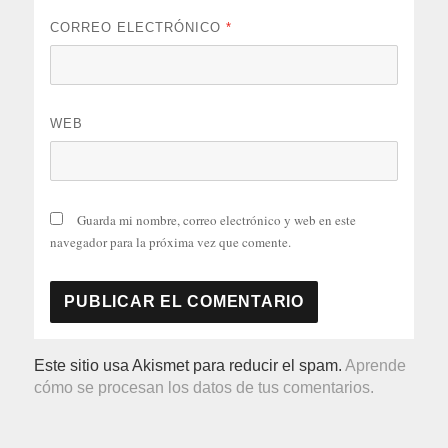
CORREO ELECTRÓNICO
*
WEB
Guarda mi nombre, correo electrónico y web en este
navegador para la próxima vez que comente.
Este sitio usa Akismet para reducir el spam.
Aprende
cómo se procesan los datos de tus comentarios.