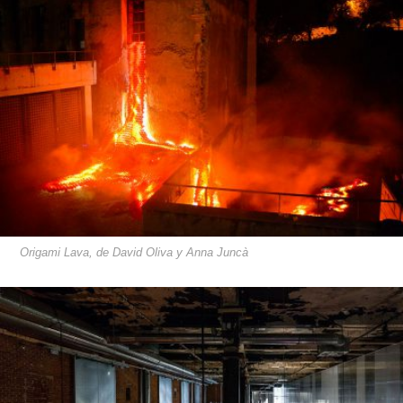
Origami Lava, de David Oliva y Anna Juncà