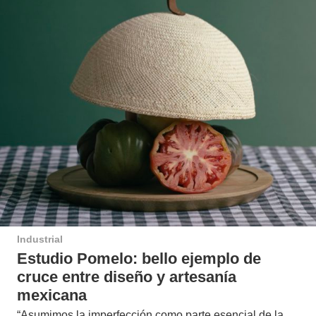
Industrial
Estudio Pomelo: bello ejemplo de
cruce entre diseño y artesanía
mexicana
“Asumimos la imperfección como parte esencial de la