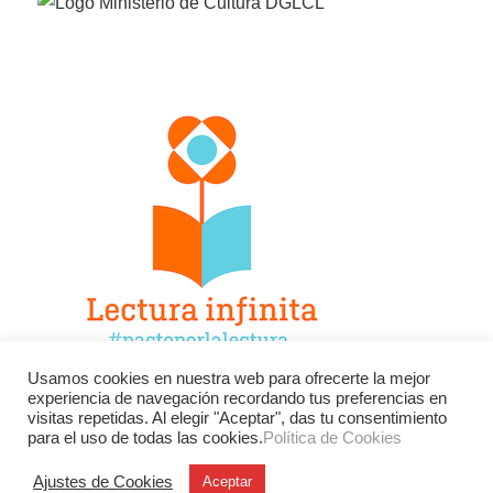
Usamos cookies en nuestra web para ofrecerte la mejor
experiencia de navegación recordando tus preferencias en
Facebook
Twitter
Instagram
visitas repetidas. Al elegir "Aceptar", das tu consentimiento
para el uso de todas las cookies.
Política de Cookies
YouTube
LinkedIn
Contacto
Ajustes de Cookies
Aceptar