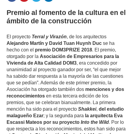
Premio al fomento de la cultura en el
ámbito de la construcción
El proyecto
Terral y Virazón
, de los arquitectos
Alejandro Martín y David Tuan Huynh Duc
se ha
hecho con el
premio DOM3PRIZE 2018
. El premio,
otorgado por la
Asociación de Empresarios para la
Vivienda de Alta Calidad DOM3
, era concedido por
unanimidad al proyecto ganador por ser, “el que mejor
ha sabido dar respuesta a la mayoría de las cuestiones
que se pedían”. Además de este primer premio, la
Asociación ha otorgado también dos
menciones y dos
reconocimientos
en esta tercera edición de los
premios, que se celebran bianualmente. La primera
mención ha sido para el proyecto
Shakkei
,
del estudio
malagueño Ezar
; y la segunda para
la arquitecta Eva
Escassi Mateos por su proyecto
Into the Wild
. Por lo
que respecta a los reconocimientos, estos han sido para