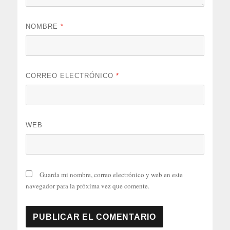
NOMBRE
*
CORREO ELECTRÓNICO
*
WEB
Guarda mi nombre, correo electrónico y web en este
navegador para la próxima vez que comente.