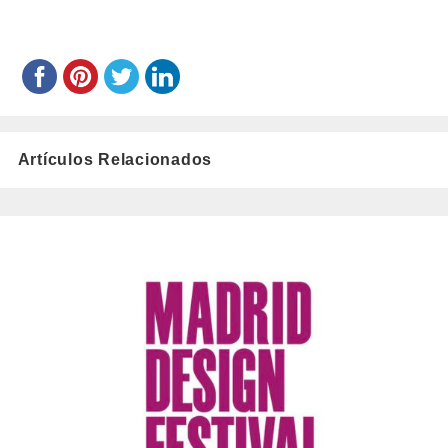
roque/
el
Artículos Relacionados