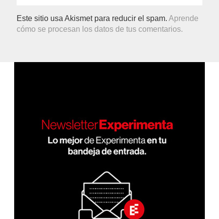
Este sitio usa Akismet para reducir el spam.
Aprende
cómo se procesan los datos de tus comentarios.