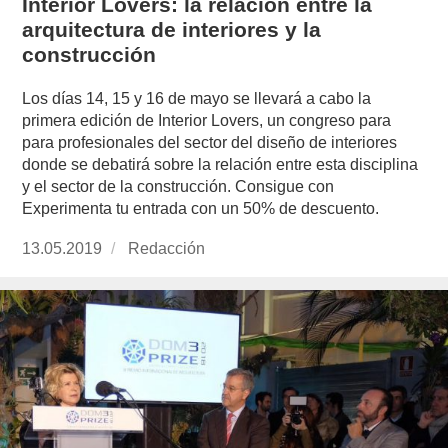
Interior Lovers: la relación entre la
arquitectura de interiores y la
construcción
Los días 14, 15 y 16 de mayo se llevará a cabo la
primera edición de Interior Lovers, un congreso para
para profesionales del sector del diseño de interiores
donde se debatirá sobre la relación entre esta disciplina
y el sector de la construcción. Consigue con
Experimenta tu entrada con un 50% de descuento.
Publicado
13.05.2019
https://www.experimenta.es/author/redaccion/
Redacción
el