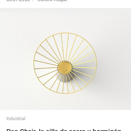
el
roque/
Industrial