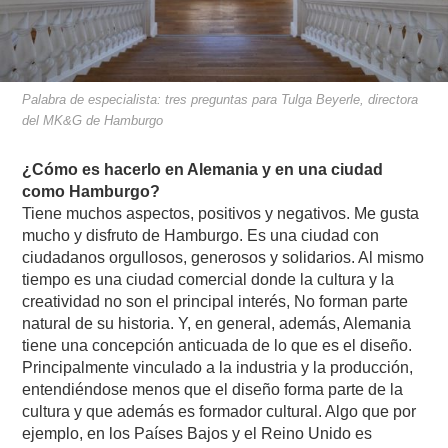
Palabra de especialista: tres preguntas para Tulga Beyerle, directora
del MK&G de Hamburgo
¿Cómo es hacerlo en Alemania y en una ciudad
como Hamburgo?
Tiene muchos aspectos, positivos y negativos. Me gusta
mucho y disfruto de Hamburgo. Es una ciudad con
ciudadanos orgullosos, generosos y solidarios. Al mismo
tiempo es una ciudad comercial donde la cultura y la
creatividad no son el principal interés, No forman parte
natural de su historia. Y, en general, además, Alemania
tiene una concepción anticuada de lo que es el diseño.
Principalmente vinculado a la industria y la producción,
entendiéndose menos que el diseño forma parte de la
cultura y que además es formador cultural. Algo que por
ejemplo, en los Países Bajos y el Reino Unido es