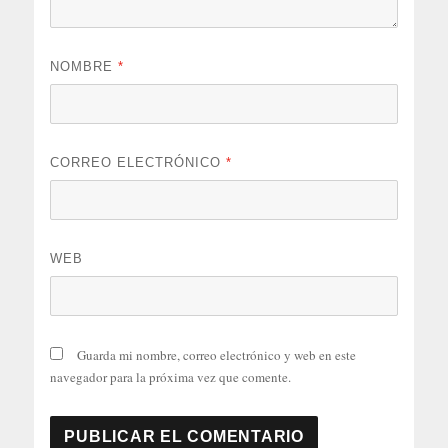
NOMBRE
*
CORREO ELECTRÓNICO
*
WEB
Guarda mi nombre, correo electrónico y web en este
navegador para la próxima vez que comente.