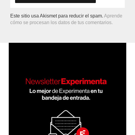
Este sitio usa Akismet para reducir el spam.
Aprende
cómo se procesan los datos de tus comentarios.