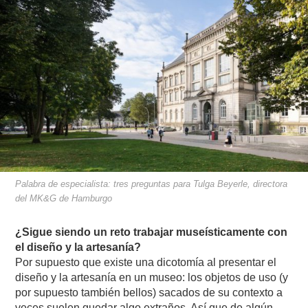
Palabra de especialista: tres preguntas para Tulga Beyerle, directora
del MK&G de Hamburgo
¿Sigue siendo un reto trabajar museísticamente con
el diseño y la artesanía?
Por supuesto que existe una dicotomía al presentar el
diseño y la artesanía en un museo: los objetos de uso (y
por supuesto también bellos) sacados de su contexto a
veces suelen quedar algo extraños. Así que de algún