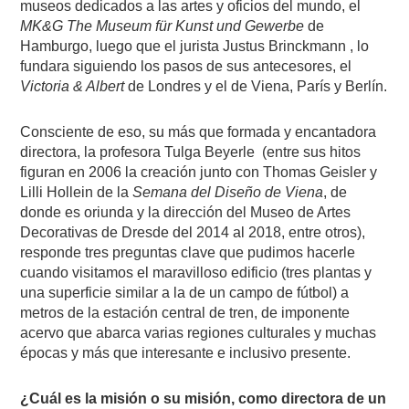
museos dedicados a las artes y oficios del mundo, el
MK&G
The Museum für Kunst und Gewerbe
de
Hamburgo, luego que el jurista Justus Brinckmann , lo
fundara siguiendo los pasos de sus antecesores, el
Victoria & Albert
de Londres y el de Viena, París y Berlín.
Consciente de eso, su más que formada y encantadora
directora, la profesora Tulga Beyerle
(entre sus hitos
figuran en 2006 la creación junto con Thomas Geisler y
Lilli Hollein de la
Semana del Diseño de Viena
, de
donde es oriunda y la dirección del Museo de Artes
Decorativas de Dresde del 2014 al 2018, entre otros),
responde tres preguntas clave que pudimos hacerle
cuando visitamos el maravilloso edificio (tres plantas y
una superficie similar a la de un campo de fútbol) a
metros de la estación central de tren, de imponente
acervo que abarca varias regiones culturales y muchas
épocas y más que interesante e inclusivo presente.
¿Cuál es la misión o su misión, como directora de un