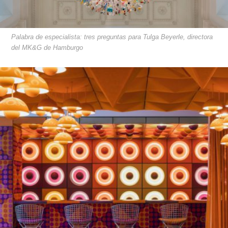
Palabra de especialista: tres preguntas para Tulga Beyerle, directora
del MK&G de Hamburgo