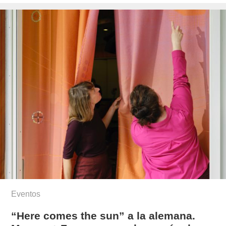
el
cambariere/
Eventos
“Here comes the sun” a la alemana.