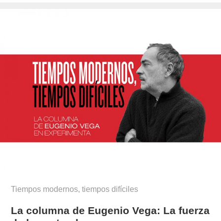
el
cambariere/
Tiempos modernos, tiempos difíciles
La columna de Eugenio Vega: La fuerza