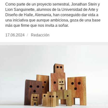
Como parte de un proyecto semestral, Jonathan Stein y
Lion Sanguinette, alumnos de la Universidad de Arte y
Diseño de Halle, Alemania, han conseguido dar vida a
una iniciativa que aunque ambiciosa, goza de una base
más que firme que nos invita a soñar.
Publicado
17.06.2024
https://www.experimenta.es/author/redaccion/
Redacción
el