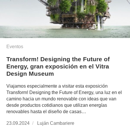
Eventos
Transform! Designing the Future of
Energy, gran exposición en el Vitra
Design Museum
Viajamos especialmente a visitar esta exposición
Transform! Designing the Future of Energy, una luz en el
camino hacia un mundo renovable con ideas que van
desde productos cotidianos que utilizan energías
renovables hasta el diseño de casas…
Publicado
23.09.2024
https://www.experimenta.es/author/lujan-
Luján Cambariere