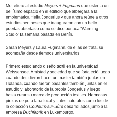
Me refiero al estudio
Meyers + Fugmann
que ostenta un
bellísimo espacio en el edificio que albergara a la
emblemática Hella Jongerius y que ahora reúne a otros
estudios berlineses que inauguraron con un bello
puertas abiertas o como se dice por acá “Warming
Studio” la semana pasada en Berlín.
Sarah Meyers y Laura Fügmann, de ellas se trata, se
acompaña desde tiempos universitarios.
Primero estudiando diseño textil en la universidad
Weissensee. Amistad y sociedad que se fortaleció luego
cuando decidieron hacer un master también juntas en
Holanda, cuando fueron pasantes también juntas en el
estudio y laboratorio de la propia Jongerius y luego
hasta crear su marca de producción textiles. Hermosas
piezas de pura lana local y tintes naturales como los de
la colección
Couleurs-sur-Sûre
desarrollados junto a la
empresa
Duchfabrik
en Luxemburgo.