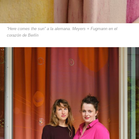
“Here comes the sun” a la alemana. Meyers + Fugmann en el
corazón de Berlín