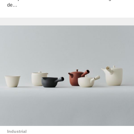
de…
Industrial