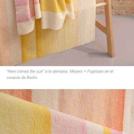
“Here comes the sun” a la alemana. Meyers + Fugmann en el
corazón de Berlín