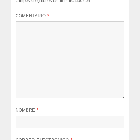
campos obligatorios están marcados con
*
COMENTARIO
*
NOMBRE
*