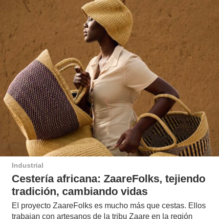
Industrial
Cestería africana: ZaareFolks, tejiendo
tradición, cambiando vidas
El proyecto ZaareFolks es mucho más que cestas. Ellos
trabajan con artesanos de la tribu Zaare en la región