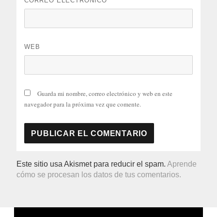
CORREO ELECTRÓNICO
*
WEB
Guarda mi nombre, correo electrónico y web en este
navegador para la próxima vez que comente.
Este sitio usa Akismet para reducir el spam.
Aprende
cómo se procesan los datos de tus comentarios.