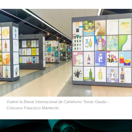
Vuelve la Bienal Internacional de Cartelismo Terras Gauda –
Concurso Francisco Mantecón