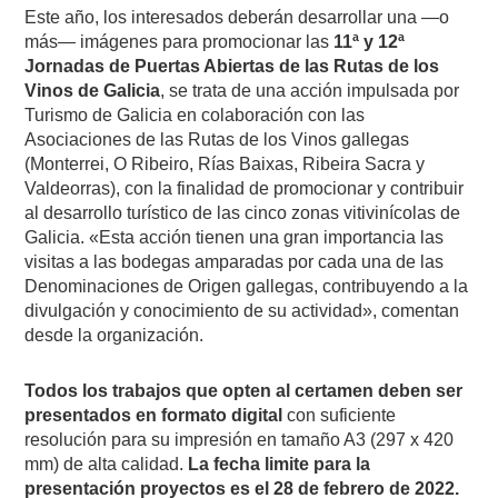
Este año, los interesados deberán desarrollar una —o
más— imágenes para promocionar las
11ª y 12ª
Jornadas de Puertas Abiertas de las Rutas de los
Vinos de Galicia
, se trata de una acción impulsada por
Turismo de Galicia en colaboración con las
Asociaciones de las Rutas de los Vinos gallegas
(Monterrei, O Ribeiro, Rías Baixas, Ribeira Sacra y
Valdeorras), con la finalidad de promocionar y contribuir
al desarrollo turístico de las cinco zonas vitivinícolas de
Galicia. «Esta acción tienen una gran importancia las
visitas a las bodegas amparadas por cada una de las
Denominaciones de Origen gallegas, contribuyendo a la
divulgación y conocimiento de su actividad», comentan
desde la organización.
Todos los trabajos que opten al certamen deben ser
presentados en formato digital
con suficiente
resolución para su impresión en tamaño A3 (297 x 420
mm) de alta calidad.
La fecha limite para la
presentación proyectos es el 28 de febrero de 2022.