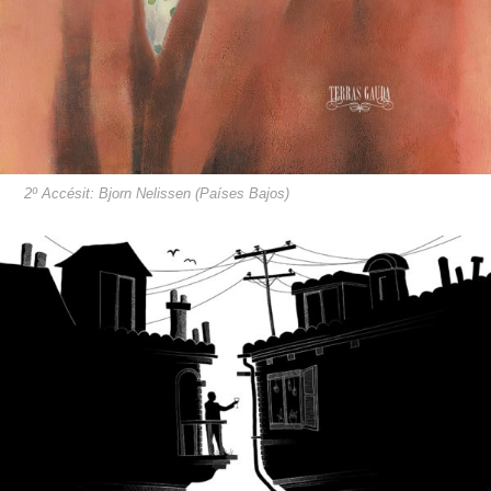
2º Accésit: Bjorn Nelissen (Países Bajos)