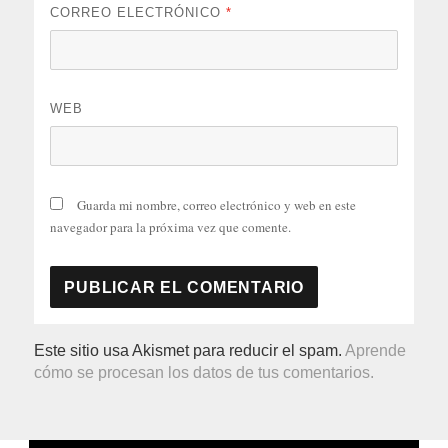
CORREO ELECTRÓNICO
*
WEB
Guarda mi nombre, correo electrónico y web en este
navegador para la próxima vez que comente.
Este sitio usa Akismet para reducir el spam.
Aprende
cómo se procesan los datos de tus comentarios.