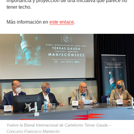
importancia y proyección de una iniciativa que parece no
tener techo.
Más información en
este enlace
.
Vuelve la Bienal Internacional de Cartelismo Terras Gauda –
Concurso Francisco Mantecón