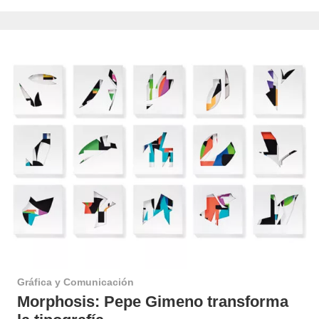
Gráfica y Comunicación
Morphosis: Pepe Gimeno transforma