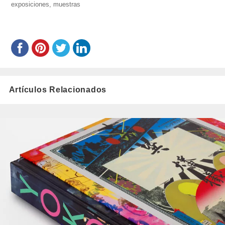
exposiciones
,
el
muestras
Artículos Relacionados