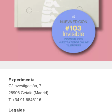
Experimenta
C/ Investigación, 7
28906 Getafe (Madrid)
T. +34 91 6846116
Legales