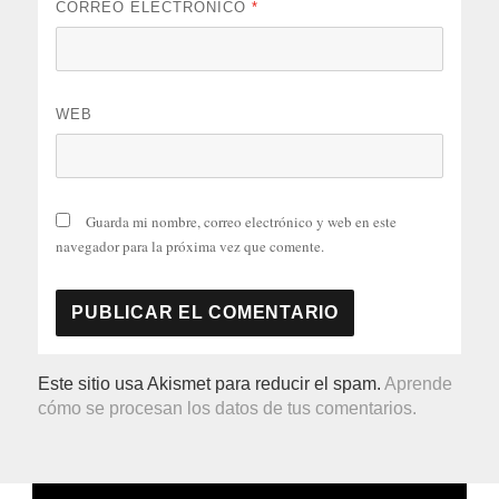
CORREO ELECTRÓNICO
*
WEB
Guarda mi nombre, correo electrónico y web en este
navegador para la próxima vez que comente.
Este sitio usa Akismet para reducir el spam.
Aprende
cómo se procesan los datos de tus comentarios.