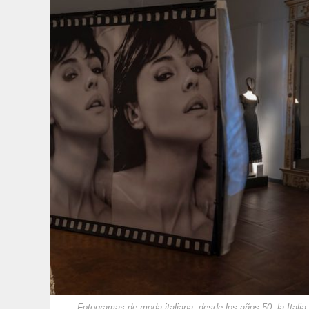
Fotogramas de moda italiana: desde los años 50, la Ita­lia 