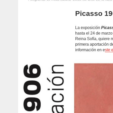
Picasso 19
La exposición
Picas
hasta el 24 de marzo
Reina Sofía, quiere 
primera aportación de
información en e
ste 