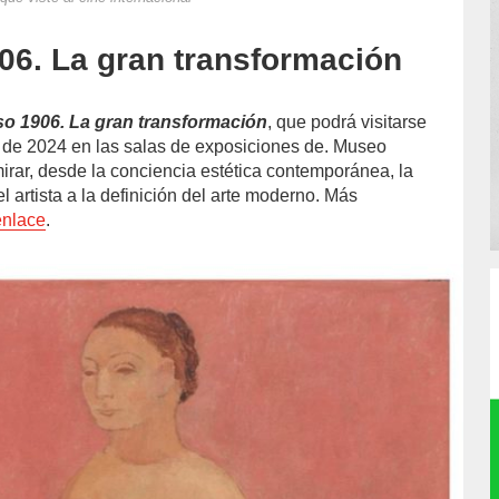
06. La gran transformación
so 1906. La gran transformación
, que podrá visitarse
 de 2024 en las salas de exposiciones de. Museo
mirar, desde la conciencia estética contemporánea, la
l artista a la definición del arte moderno. Más
enlace
.