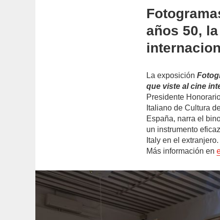
Fotogramas
años 50, la 
internacion
La exposición
Fotogr
que viste al cine in
Presidente Honorario 
Italiano de Cultura d
España, narra el bi
un instrumento eficaz
Italy en el extranjer
Más información en