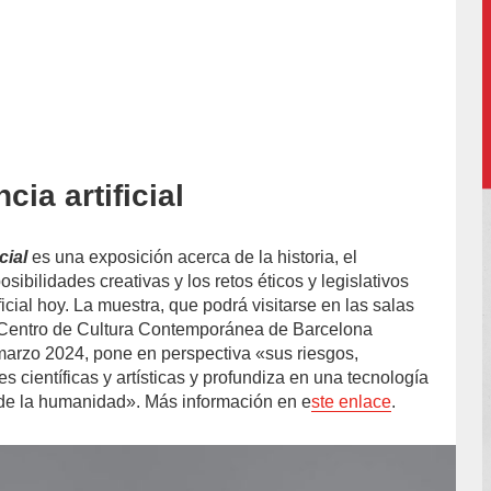
ncia artificial
accion/
cial
es una exposición acerca de la historia, el
sibilidades creativas y los retos éticos y legislativos
ificial hoy. La muestra, que podrá visitarse en las salas
 Centro de Cultura Contemporánea de Barcelona
arzo 2024, pone en perspectiva «sus riesgos,
 científicas y artísticas y profundiza en una tecnología
o de la humanidad». Más información en e
ste enlace
.