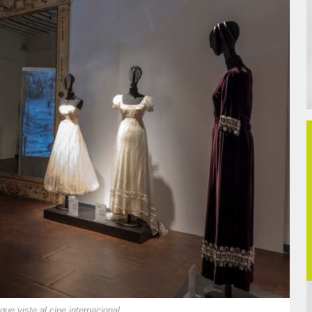
que viste al cine internacional