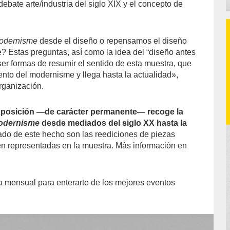
l debate arte/industria del siglo XIX y el concepto de
odernisme
desde el diseño o repensamos el diseño
 Estas preguntas, así como la idea del “diseño antes
ser formas de resumir el sentido de esta muestra, que
nto del modernisme y llega hasta la actualidad»,
rganización.
xposición —de carácter permanente— recoge ​la
odernisme
desde mediados del siglo XX hasta la
ado de este hecho son las reediciones de piezas
en representadas en la muestra. Más información en
a mensual para enterarte de los mejores eventos