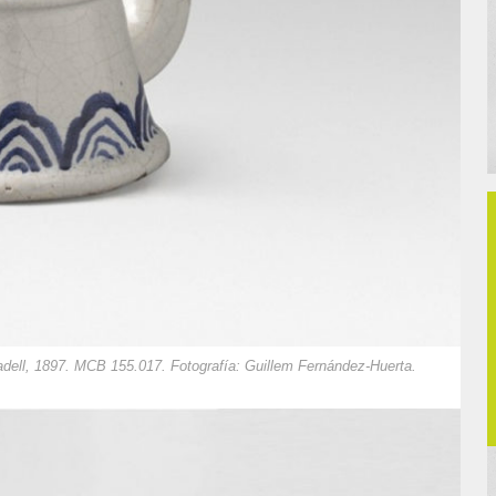
adell, 1897. MCB 155.017. Fotografía: Guillem Fernández-Huerta.