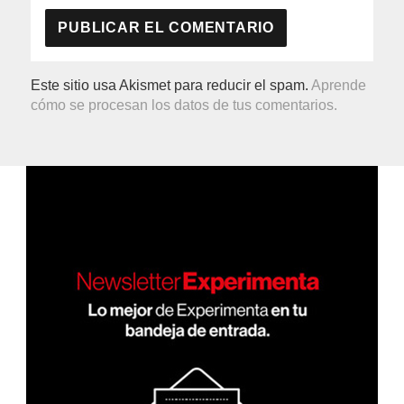
Este sitio usa Akismet para reducir el spam.
Aprende
cómo se procesan los datos de tus comentarios.