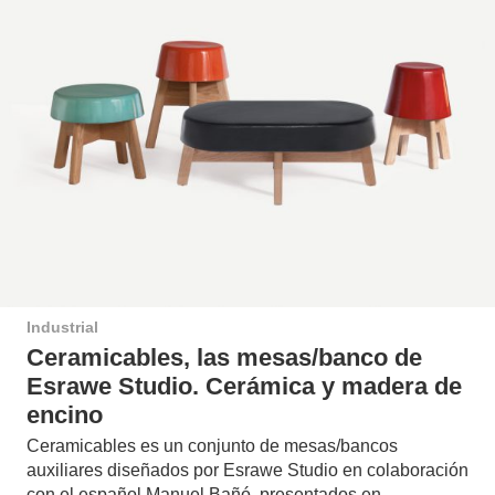
Industrial
Ceramicables, las mesas/banco de
Esrawe Studio. Cerámica y madera de
encino
Ceramicables es un conjunto de mesas/bancos
auxiliares diseñados por Esrawe Studio en colaboración
con el español Manuel Bañó, presentados en…