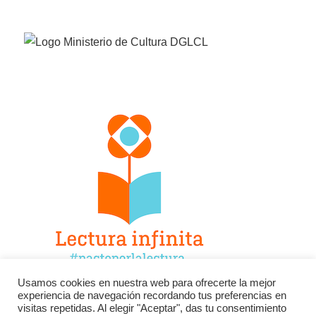
Usamos cookies en nuestra web para ofrecerte la mejor
experiencia de navegación recordando tus preferencias en
Facebook
Twitter
Instagram
visitas repetidas. Al elegir "Aceptar", das tu consentimiento