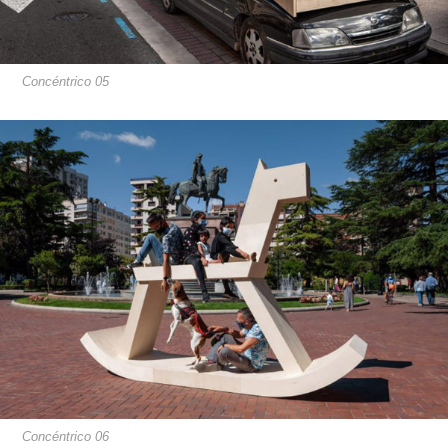
Concéntrico 05
Concéntrico 06