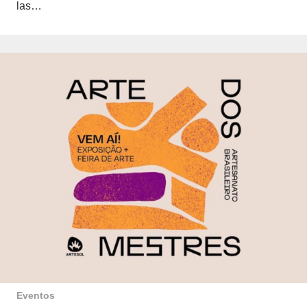
las…
Eventos