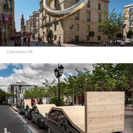
Concéntrico 04