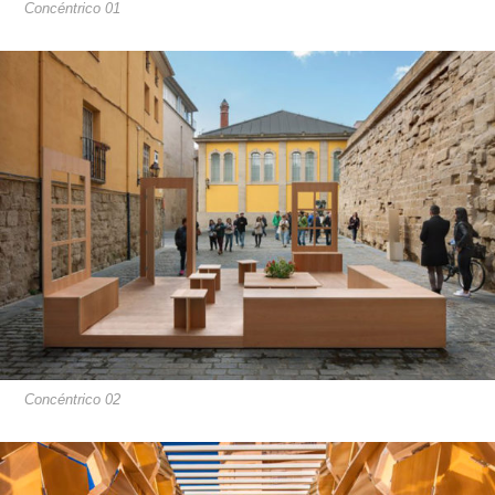
Concéntrico 01
Concéntrico 02