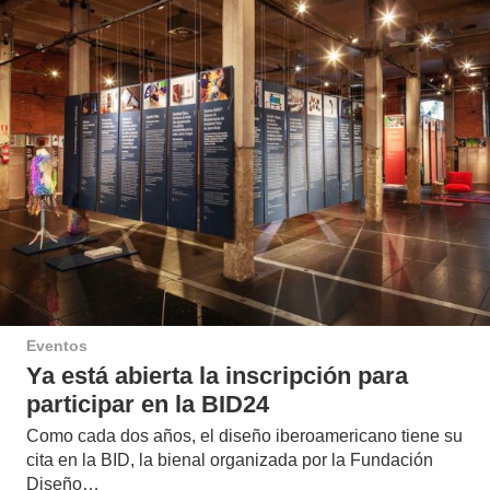
Eventos
Ya está abierta la inscripción para
participar en la BID24
Como cada dos años, el diseño iberoamericano tiene su
cita en la BID, la bienal organizada por la Fundación
Diseño…