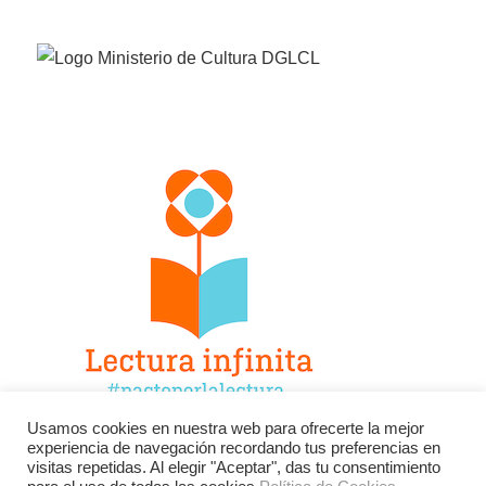
Usamos cookies en nuestra web para ofrecerte la mejor
experiencia de navegación recordando tus preferencias en
Facebook
Twitter
Instagram
visitas repetidas. Al elegir "Aceptar", das tu consentimiento