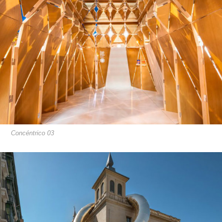
Concéntrico 03