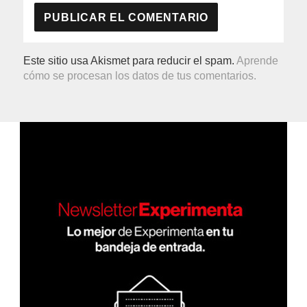
Este sitio usa Akismet para reducir el spam.
Aprende
cómo se procesan los datos de tus comentarios.