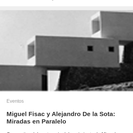
el
cattermole/
Eventos
Miguel Fisac y Alejandro De la Sota:
Miradas en Paralelo