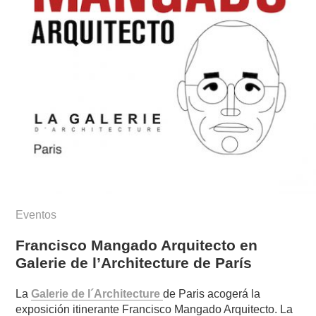
Eventos
Francisco Mangado Arquitecto en
Galerie de l’Architecture de París
La
Galerie de l´Architecture
de Paris acogerá la
exposición itinerante Francisco Mangado Arquitecto. La