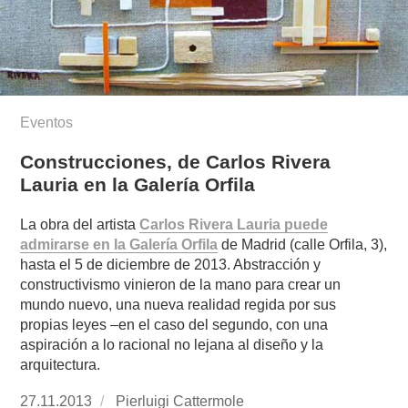
Eventos
Construcciones, de Carlos Rivera
Lauria en la Galería Orfila
La obra del artista
Carlos Rivera Lauria puede
admirarse en la Galería Orfila
de Madrid (calle Orfila, 3),
hasta el 5 de diciembre de 2013. Abstracción y
constructivismo vinieron de la mano para crear un
mundo nuevo, una nueva realidad regida por sus
propias leyes –en el caso del segundo, con una
aspiración a lo racional no lejana al diseño y la
arquitectura.
Publicado
27.11.2013
https://www.experimenta.es/author/pierluigi-
Pierluigi Cattermole