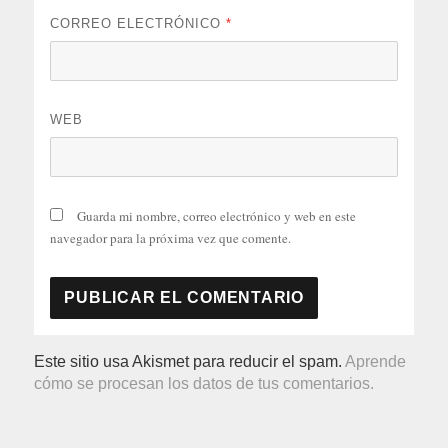
CORREO ELECTRÓNICO
*
WEB
Guarda mi nombre, correo electrónico y web en este
navegador para la próxima vez que comente.
Este sitio usa Akismet para reducir el spam.
Aprende
cómo se procesan los datos de tus comentarios.