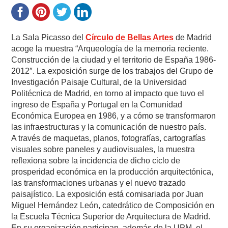
La Sala Picasso del
Círculo de Bellas Artes
de Madrid
acoge la muestra “Arqueología de la memoria reciente.
Construcción de la ciudad y el territorio de España 1986-
2012″. La exposición surge de los trabajos del Grupo de
Investigación Paisaje Cultural, de la Universidad
Politécnica de Madrid, en torno al impacto que tuvo el
ingreso de España y Portugal en la Comunidad
Económica Europea en 1986, y a cómo se transformaron
las infraestructuras y la comunicación de nuestro país.
A través de maquetas, planos, fotografías, cartografías
visuales sobre paneles y audiovisuales, la muestra
reflexiona sobre la incidencia de dicho ciclo de
prosperidad económica en la producción arquitectónica,
las transformaciones urbanas y el nuevo trazado
paisajístico. La exposición está comisariada por Juan
Miguel Hernández León, catedrático de Composición en
la Escuela Técnica Superior de Arquitectura de Madrid.
En su organización participan, además de la UPM, el