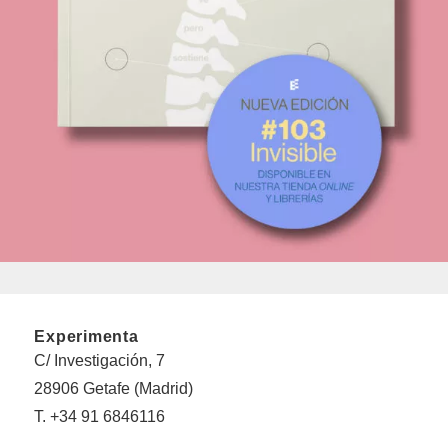
Experimenta
C/ Investigación, 7
28906 Getafe (Madrid)
T. +34 91 6846116