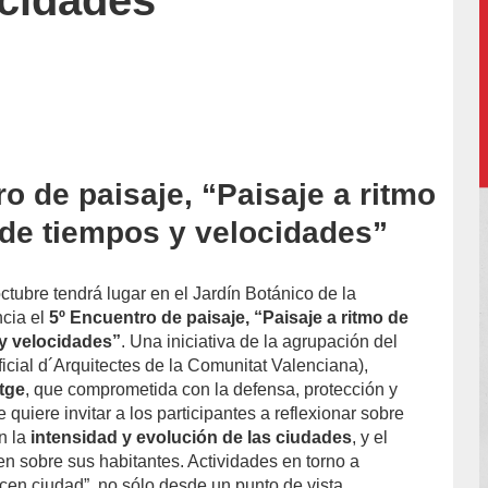
ocidades”
o de paisaje, “Paisaje a ritmo
 de tiempos y velocidades”
ctubre tendrá lugar en el Jardín Botánico de la
ncia el
5º Encuentro de paisaje, “Paisaje a ritmo de
 y velocidades”
. Una iniciativa de la agrupación del
cial d´Arquitectes de la Comunitat Valenciana),
tge
, que comprometida con la defensa, protección y
 quiere invitar a los participantes a reflexionar sobre
n la
intensidad y evolución de las ciudades
, y el
en sobre sus habitantes. Actividades en torno a
cen ciudad”, no sólo desde un punto de vista