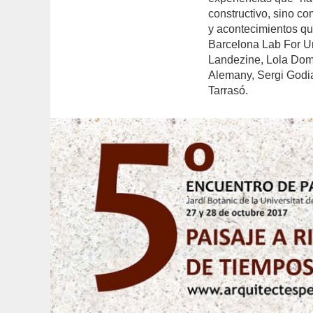
constructivo, sino c
y acontecimientos qu
Barcelona Lab For Ur
Landezine, Lola Dom
Alemany, Sergi Godi
Tarrasó.