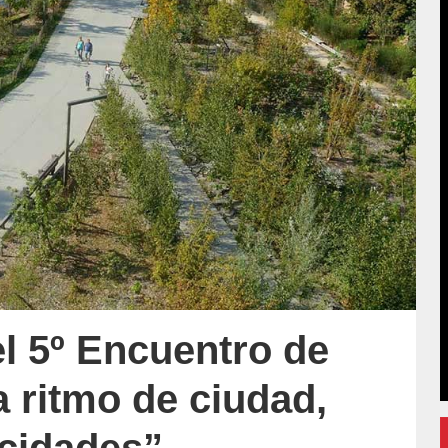
el 5º Encuentro de
a ritmo de ciudad,