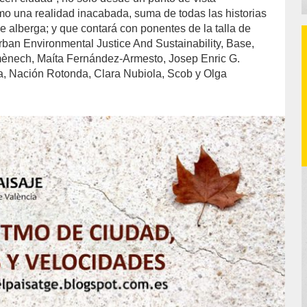
omo una realidad inacabada, suma de todas las historias
e alberga; y que contará con ponentes de la talla de
ban Environmental Justice And Sustainability, Base,
ènech, Maíta Fernández-Armesto, Josep Enric G.
a, Nación Rotonda, Clara Nubiola, Scob y Olga