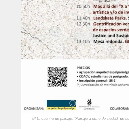
5º Encuentro de paisaje, “Paisaje a ritmo de ciudad, de t