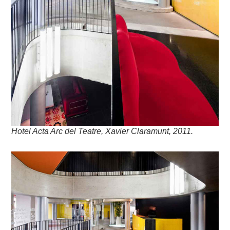
Hotel Acta Arc del Teatre, Xavier Claramunt, 2011.