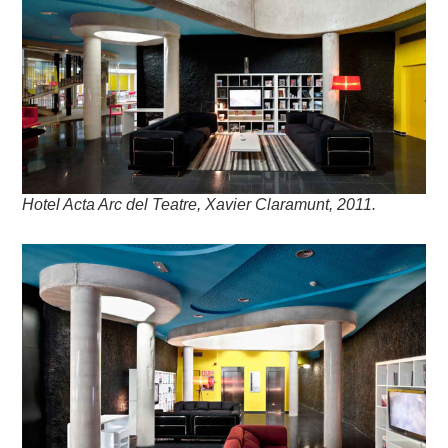
Hotel Acta Arc del Teatre, Xavier Claramunt, 2011.