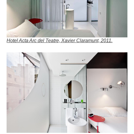
Hotel Acta Arc del Teatre, Xavier Claramunt, 2011.