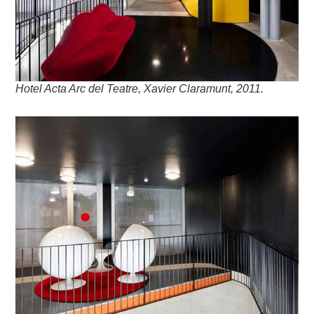
Hotel Acta Arc del Teatre, Xavier Claramunt, 2011.