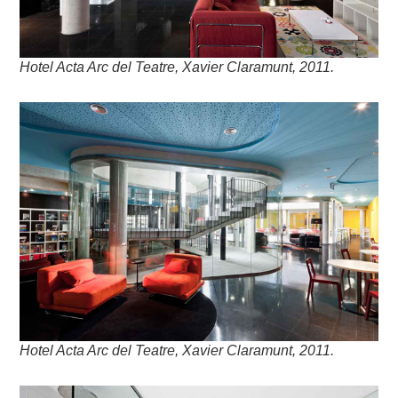
Hotel Acta Arc del Teatre, Xavier Claramunt, 2011.
Hotel Acta Arc del Teatre, Xavier Claramunt, 2011.