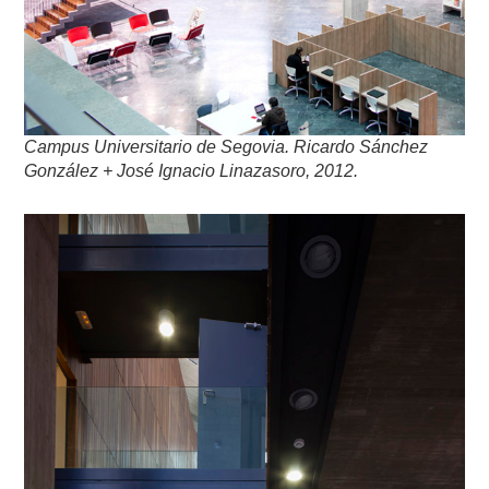
Campus Universitario de Segovia. Ricardo Sánchez
González + José Ignacio Linazasoro, 2012.