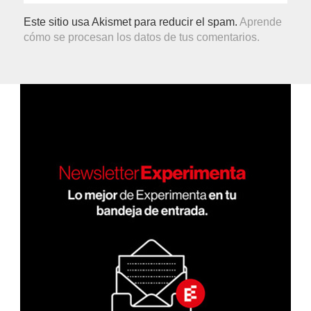
Este sitio usa Akismet para reducir el spam.
Aprende
cómo se procesan los datos de tus comentarios.