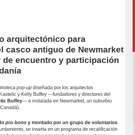
o arquitectónico para
l casco antiguo de Newmarket
 de encuentro y participación
adanía
blioteca
pop-up
diseñada por los arquitectos
astelic y Kelly Buffey —fundadores y directores del
elic Buffey
— e instalada en Newmarket, un suburbio
 (Canadá).
ado
pro bono
y montado por un grupo de voluntarios
untamiento, se inserta en un programa de recalificación