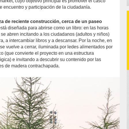
arket, cuyo objetivo principal es promover el casco
e encuentro y participación de la ciudadanía.
a de reciente construcción, cerca de un paseo
está diseñada para abrirse como un libro: en las horas
 se abren incitando a los ciudadanos (adultos y niños)
ura, a intercambiar libros y a descansar. Por la noche, en
 se vuelve a cerrar, iluminada por ledes alimentados por
co (que convierte el proyecto en una estructura
ógica) e invitando a descubrir su contenido por las
ones de madera contrachapada.