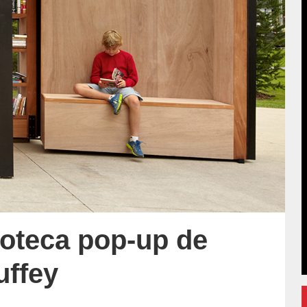
lioteca pop-up de
uffey