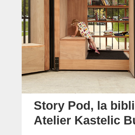
Story Pod, la bib
Atelier Kastelic B