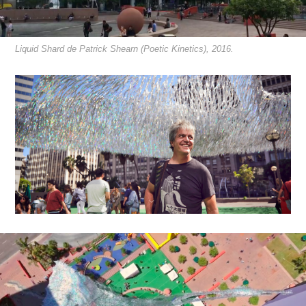
Liquid Shard de Patrick Shearn (Poetic Kinetics), 2016.