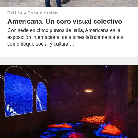
Gráfica y Comunicación
Americana. Un coro visual colectivo
Con sede en cinco puntos de Italia, Americana es la
exposición internacional de afiches latinoamericanos
con enfoque social y cultural…