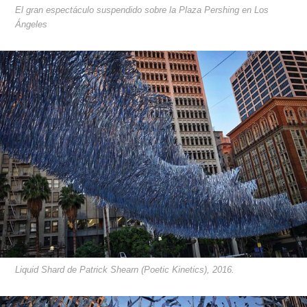
El gran espectáculo suspendido sobre la Plaza Pershing en Los
Ángeles
Liquid Shard de Patrick Shearn (Poetic Kinetics), 2016.