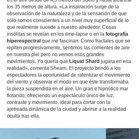
los 35 metros de altura. «La inspiración surge de la
observación de la naturaleza y de la sensación de que
sólo somos conscientes a un nivel muy superficial de lo
que realmente sucede a nuestro alrededor. Cosas
insólitas se revelan en los
time-lapse
o en la
fotografía
hiperespectral
que me fascinan. Como fractales que se
repiten progresivamente, sentimos las corrientes de aire
en nuestra piel pero no vemos esos grandes
movimientos. Yo quería que
Liquid Shard
jugara en esa
realidad», comenta Shearn. El proyecto brindó a los
espectadores la oportunidad de ralentizar el movimiento
del viento y observar el modo en que éste transformaba
la pieza suspendida en el aire. Un gran e hipnótico mar
flotando, ofreciendo un espectáculo único de luz,
contraste y movimiento, ideal para cortar con la
ajetreada dinámica de la ciudad y abrirse a la realidad
oculta tras ella.