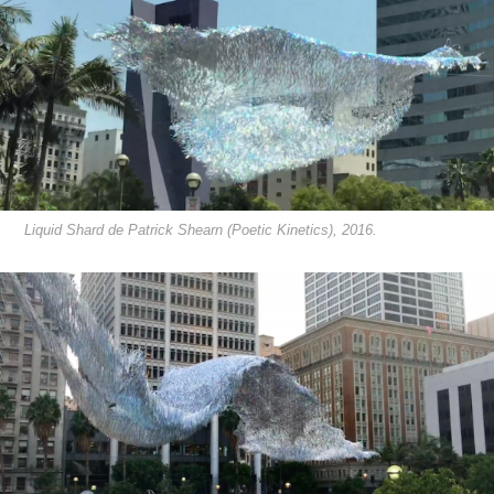
Liquid Shard de Patrick Shearn (Poetic Kinetics), 2016.