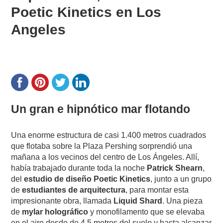
Poetic Kinetics en Los
Angeles
Un gran e hipnótico mar flotando
Una enorme estructura de casi 1.400 metros cuadrados
que flotaba sobre la Plaza Pershing sorprendió una
mañana a los vecinos del centro de Los Ángeles. Allí,
había trabajado durante toda la noche
Patrick Shearn
,
del
estudio de diseño Poetic Kinetics
, junto a un grupo
de
estudiantes de arquitectura
, para montar esta
impresionante obra, llamada
Liquid Shard
. Una pieza
de
mylar holográfico
y monofilamento que se elevaba
en el aire desde de 4,5 metros del suelo y hasta alcanzar