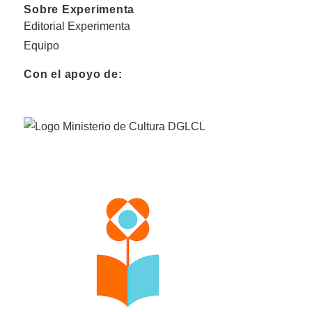
Sobre Experimenta
Editorial Experimenta
Equipo
Con el apoyo de: