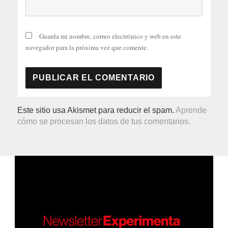
Guarda mi nombre, correo electrónico y web en este
navegador para la próxima vez que comente.
Este sitio usa Akismet para reducir el spam.
Aprende
cómo se procesan los datos de tus comentarios.