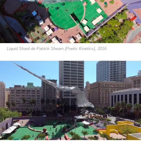
Liquid Shard de Patrick Shearn (Poetic Kinetics), 2016.