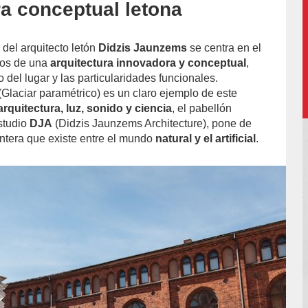
ra conceptual letona
o del arquitecto letón
Didzis Jaunzems
se centra en el
tos de una
arquitectura innovadora y conceptual
,
 del lugar y las particularidades funcionales.
Glaciar paramétrico) es un claro ejemplo de este
arquitectura, luz, sonido y ciencia
, el pabellón
estudio
DJA
(Didzis Jaunzems Architecture), pone de
ontera que existe entre el mundo
natural y el artificial
.