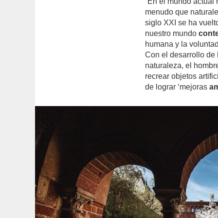
“En el mundo actual 
menudo que naturales
siglo XXI se ha vuelt
nuestro mundo
cont
humana y la voluntad
Con el desarrollo de 
naturaleza, el hombre
recrear objetos artif
de lograr ‘mejoras
am