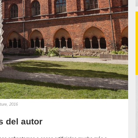
ture, 2016
s del autor