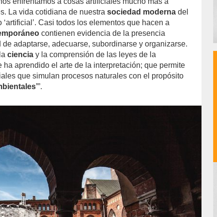
nos enfrentamos a cosas artificiales mucho más a
. La vida cotidiana de nuestra
sociedad moderna
del
o ‘artificial’. Casi todos los elementos que hacen a
emporáneo
contienen evidencia de la presencia
 de adaptarse, adecuarse, subordinarse y organizarse.
la
ciencia
y la comprensión de las leyes de la
 ha aprendido el arte de la interpretación; que permite
iciales que simulan procesos naturales con el propósito
bientales’
”.