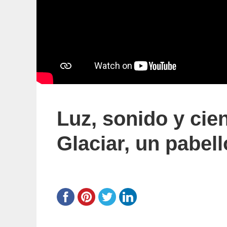
Luz, sonido y cie
Glaciar, un pabel