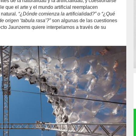
mites de la naturalidad y la artificialidad, y cuestionarse
le que el arte y el mundo artificial reemplacen
 natural.
“¿Dónde comienza la artificialidad?” o “¿Qué
e origen ‘tabula rasa’?”
son algunas de las cuestiones
ecto Jaunzems quiere interpelarnos a través de su