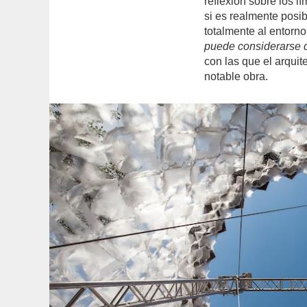
reflexión sobre los lí
si es realmente posib
totalmente al entorno
puede considerarse d
con las que el arquit
notable obra.