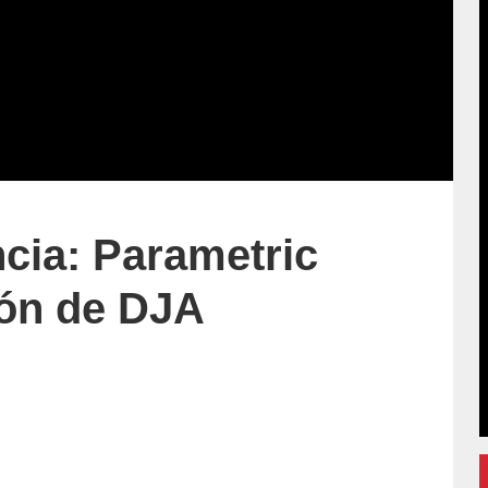
ncia: Parametric
lón de DJA