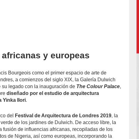
s africanas y europeas
ncis Bourgeois
como
el primer espacio de arte de
ndres, a comienzos del siglo XIX
, la Galería Dulwich
e su legado con la inauguración de
The Colour Palace
,
ibre
diseñado por
el estudio de arquitectura
a Yinka Ilori
.
rco del
Festival de Arquitectura de Londres 2019
, la
l verde de los jardines de Dulwich. De acceso libre, la
na fusión de influencias africanas, recopiladas de los
ados de Nigeria, así como europeas, incorporando la