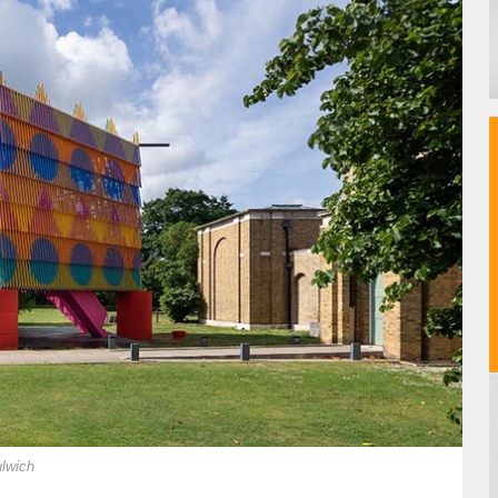
ulwich