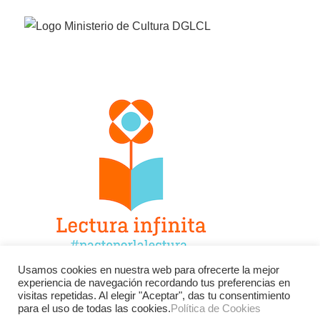
Usamos cookies en nuestra web para ofrecerte la mejor
experiencia de navegación recordando tus preferencias en
Facebook
Twitter
Instagram
visitas repetidas. Al elegir "Aceptar", das tu consentimiento
para el uso de todas las cookies.
Política de Cookies
YouTube
LinkedIn
Contacto