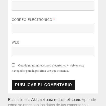
CORREO ELECTRÓNICO
*
WEB
Guarda mi nombre, correo electrónico y web en este
navegador para la próxima vez que comente.
Este sitio usa Akismet para reducir el spam.
Aprende
cómo se procesan los datos de tus comentarios.