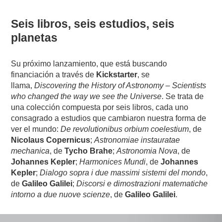
Seis libros, seis estudios, seis
planetas
Su próximo lanzamiento, que está buscando
financiación a través de
Kickstarter
, se
llama,
Discovering the History of Astronomy – Scientists
who changed the way we see the Universe
. Se trata de
una colección compuesta por seis libros, cada uno
consagrado a estudios que cambiaron nuestra forma de
ver el mundo:
De revolutionibus orbium coelestium
, de
Nicolaus Copernicus
;
Astronomiae instauratae
mechanica
, de
Tycho Brahe
;
Astronomia Nova
, de
Johannes Kepler
;
Harmonices Mundi
, de
Johannes
Kepler
;
Dialogo sopra i due massimi sistemi del mondo
,
de
Galileo Galilei
;
Discorsi e dimostrazioni matematiche
intorno a due nuove scienze
, de
Galileo Galilei
.