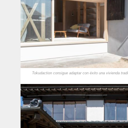
Tokudaction consigue adaptar con éxito una vivienda trad