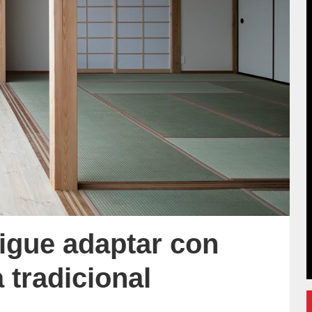
igue adaptar con
 tradicional