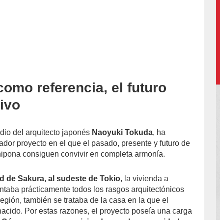
omo referencia, el futuro
accion/
ivo
tudio del arquitecto japonés
Naoyuki Tokuda
, ha
ador proyecto en el que el pasado, presente y futuro de
nipona consiguen convivir en completa armonía.
d de Sakura, al sudeste de Tokio
, la vivienda a
entaba prácticamente todos los rasgos arquitectónicos
 región, también se trataba de la casa en la que el
nacido. Por estas razones, el proyecto poseía una carga