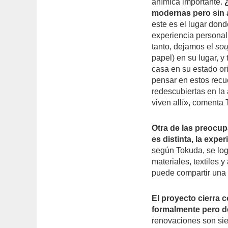
anímica importante.
modernas pero sin 
este es el lugar dond
experiencia personal
tanto, dejamos el
sou
papel) en su lugar, 
casa en su estado or
pensar en estos recu
redescubiertas en la 
viven allí», comenta
Otra de las preocup
es distinta, la expe
según Tokuda, se log
materiales, textiles 
puede compartir una 
El proyecto cierra c
formalmente pero d
renovaciones son sie