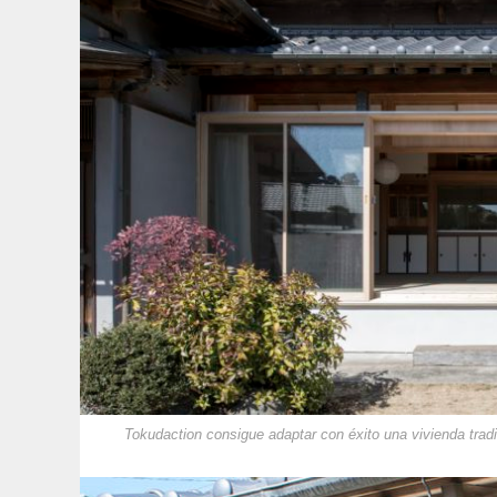
Tokudaction consigue adaptar con éxito una vivienda trad