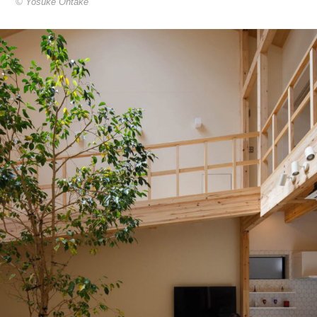
© Yosuke Ohtake