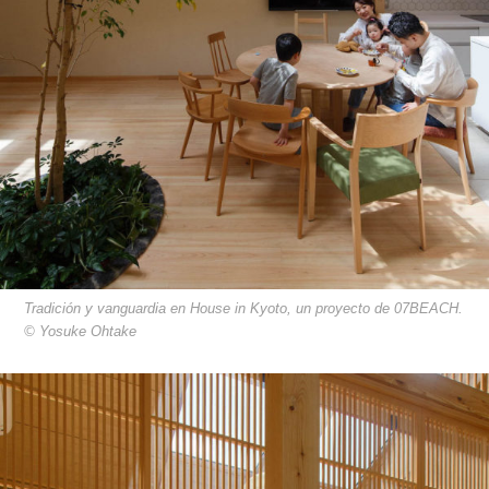
Tradición y vanguardia en House in Kyoto, un proyecto de 07BEACH.
© Yosuke Ohtake