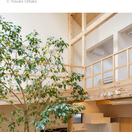
© Yosuke Ohtake