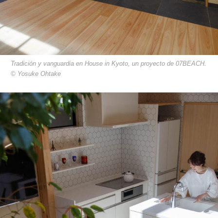
Tradición y vanguardia en House in Kyoto, un proyecto de 07BEACH.
© Yosuke Ohtake