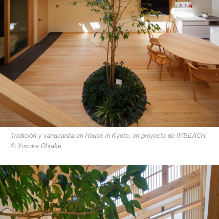
Tradición y vanguardia en House in Kyoto, un proyecto de 07BEACH.
© Yosuke Ohtake