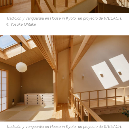
Tradición y vanguardia en House in Kyoto, un proyecto de 07BEACH.
© Yosuke Ohtake
Tradición y vanguardia en House in Kyoto, un proyecto de 07BEACH.