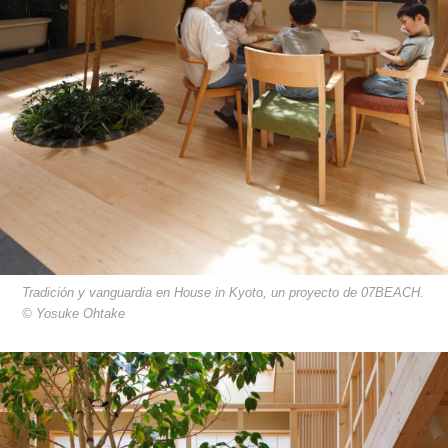
Tradición y vanguardia en House in Kyoto, un proyecto de 07BEACH.
© Yosuke Ohtake