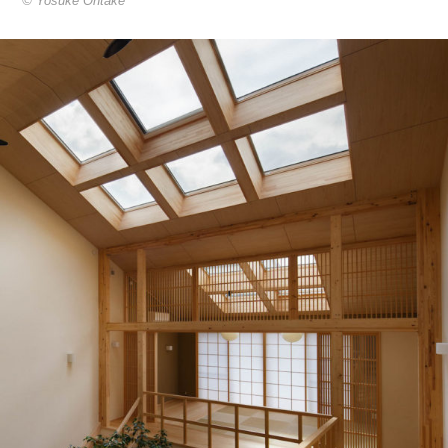
© Yosuke Ohtake