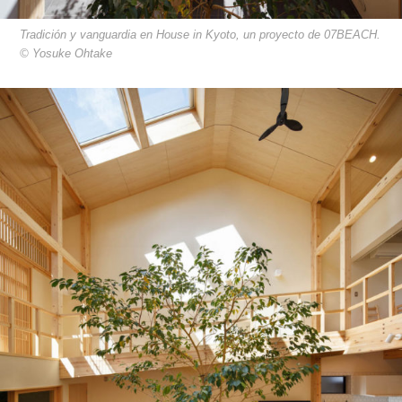
Tradición y vanguardia en House in Kyoto, un proyecto de 07BEACH.
© Yosuke Ohtake