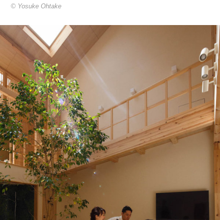
© Yosuke Ohtake