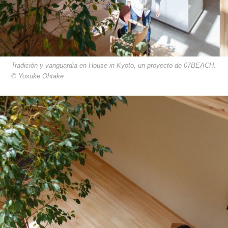
Tradición y vanguardia en House in Kyoto, un proyecto de 07BEACH.
© Yosuke Ohtake