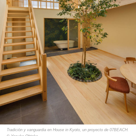
Tradición y vanguardia en House in Kyoto, un proyecto de 07BEACH.