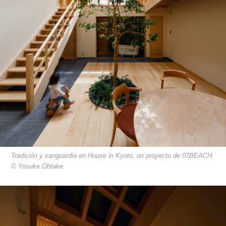
Tradición y vanguardia en House in Kyoto, un proyecto de 07BEACH.
© Yosuke Ohtake