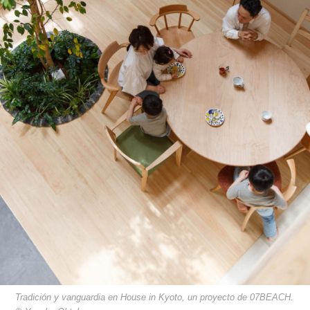
Tradición y vanguardia en House in Kyoto, un proyecto de 07BEACH.