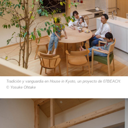
Tradición y vanguardia en House in Kyoto, un proyecto de 07BEACH.
© Yosuke Ohtake