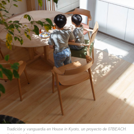
Tradición y vanguardia en House in Kyoto, un proyecto de 07BEACH.