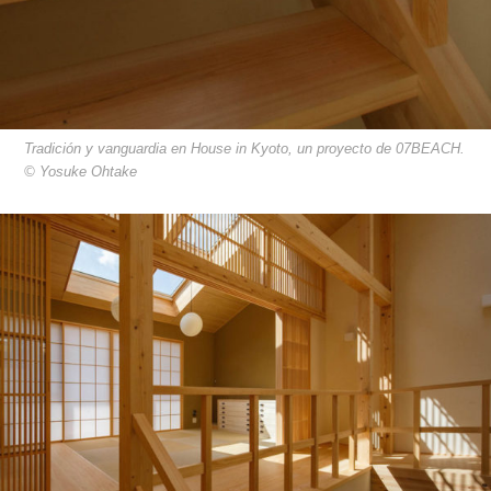
Tradición y vanguardia en House in Kyoto, un proyecto de 07BEACH.
© Yosuke Ohtake