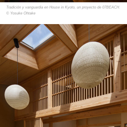
Tradición y vanguardia en House in Kyoto, un proyecto de 07BEACH.
© Yosuke Ohtake