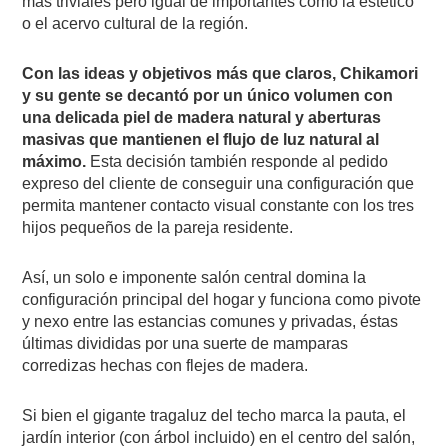
más triviales pero igual de importantes como la estético
o el acervo cultural de la región.
Con las ideas y objetivos más que claros, Chikamori
y su gente se decantó por un único volumen con
una delicada piel de madera natural y aberturas
masivas que mantienen el flujo de luz natural al
máximo.
Esta decisión también responde al pedido
expreso del cliente de conseguir una configuración que
permita mantener contacto visual constante con los tres
hijos pequeños de la pareja residente.
Así, un solo e imponente salón central domina la
configuración principal del hogar y funciona como pivote
y nexo entre las estancias comunes y privadas, éstas
últimas divididas por una suerte de mamparas
corredizas hechas con flejes de madera.
Si bien el gigante tragaluz del techo marca la pauta, el
jardín interior (con árbol incluido) en el centro del salón,