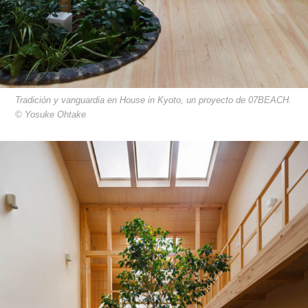
Tradición y vanguardia en House in Kyoto, un proyecto de 07BEACH.
© Yosuke Ohtake