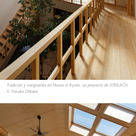
Tradición y vanguardia en House in Kyoto, un proyecto de 07BEACH.
© Yosuke Ohtake