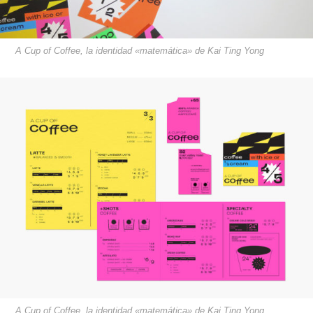
A Cup of Coffee, la identidad «matemática» de Kai Ting Yong
A Cup of Coffee, la identidad «matemática» de Kai Ting Yong