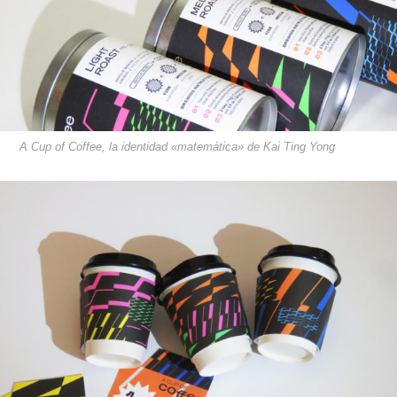
A Cup of Coffee, la identidad «matemática» de Kai Ting Yong