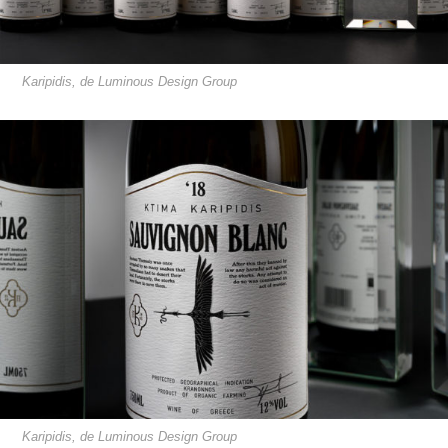
Karipidis, de Luminous Design Group
Karipidis, de Luminous Design Group