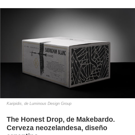
Karipidis, de Luminous Design Group
The Honest Drop, de Makebardo.
Cerveza neozelandesa, diseño