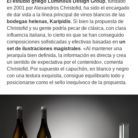
El estudio griego Luminous Design Group
, fundado
en 2001 por Alexandros Christofid, ha sido el encargado
de dar vida a la línea principal de vinos blancos de las
bodegas helenas, Karipidis.
Si bien la propuesta de
Christofid y su gente podría pecar de clásica, con clara
influencia italiana, lo cierto es que se han conseguido
composiciones sofisticadas y efectivas basadas en
un
set de ilustraciones magistrales
. «Al mantener una
jerarquía bien definida, la información es directa y crea
un sentido de expectativa por el contenido», comenta
Christofid. Por supuesto el capuchón, en blanco y negro
con una textura exquisita, consigue equilibrarlo todo y
posicionarse como el sello inequívoco de la propuesta.