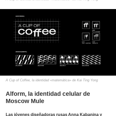
A Cup of Coffee, la identidad «matemática» de Kai Ting Yong
Alform, la identidad celular de
Moscow Mule
Las jóvenes diseñadoras rusas Anna Kabanina y