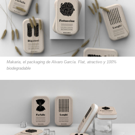
Makaria, el packaging de Alvaro García. Flat, atractivo y 100%
biodegradable