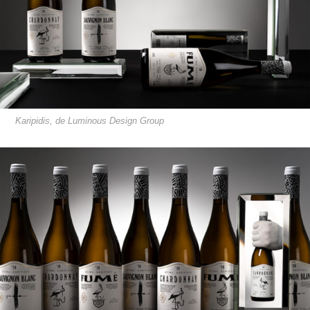
Karipidis, de Luminous Design Group