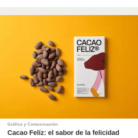
Gráfica y Comunicación
Cacao Feliz: el sabor de la felicidad