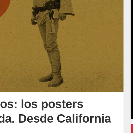
os: los posters
a. Desde California