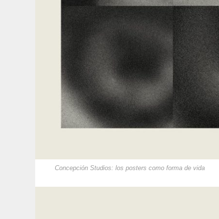
Concepción Studios: los posters como forma de vida