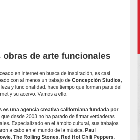
 obras de arte funcionales
accion/
ceado en internet en busca de inspiración, es casi
pado con al menos un trabajo de
Concepción Studios,
elleza y funcionalidad, hace tiempo que forman parte del
ernet y su acervo. Vamos a ello.
 es una agencia creativa californiana fundada por
n
que desde 2003 no ha parado de firmar verdaderas
ales. Especializado en el ámbito cultural, sus trabajos
aron a cabo en el mundo de la música.
Paul
wie, The Rolling Stones, Red Hot Chili Peppers,