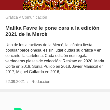
Gráfica y Comunicación
Malika Favre le pone cara a la edición
2021 de la Mercè
Uno de los atractivos de la Mercè, la icónica fiesta
popular barcelonesa, es sin lugar dudas su gráfica y en
concreto, la cartelería. Cada edición nos regala
verdaderas piezas de colección: Reskate en 2020, María
Corte en 2019, Sonia Pulido en 2018, Javier Mariscal en
2017, Miguel Gallardo en 2016,…
Publicado
22.09.2021
https://www.experimenta.es/author/redaccion/
Redacción
el