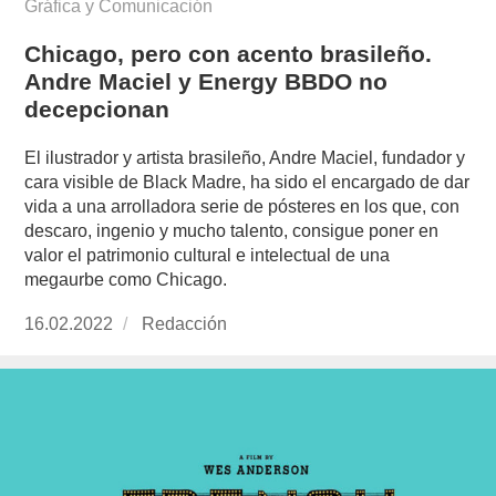
Gráfica y Comunicación
Chicago, pero con acento brasileño.
Andre Maciel y Energy BBDO no
decepcionan
El ilustrador y artista brasileño, Andre Maciel, fundador y
cara visible de Black Madre, ha sido el encargado de dar
vida a una arrolladora serie de pósteres en los que, con
descaro, ingenio y mucho talento, consigue poner en
valor el patrimonio cultural e intelectual de una
megaurbe como Chicago.
Publicado
16.02.2022
https://www.experimenta.es/author/redaccion/
Redacción
el