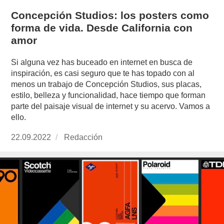
Concepción Studios: los posters como
forma de vida. Desde California con
amor
Si alguna vez has buceado en internet en busca de
inspiración, es casi seguro que te has topado con al
menos un trabajo de Concepción Studios, sus placas,
estilo, belleza y funcionalidad, hace tiempo que forman
parte del paisaje visual de internet y su acervo. Vamos a
ello.
Publicado
22.09.2022
https://www.experimenta.es/author/redaccion/
Redacción
el