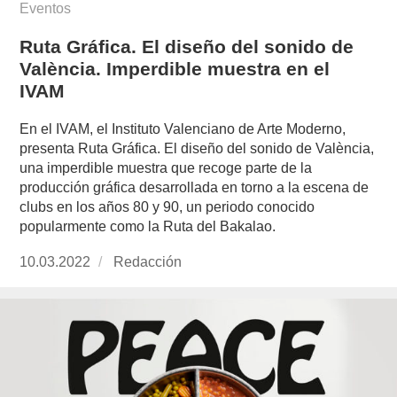
Eventos
Ruta Gráfica. El diseño del sonido de
València. Imperdible muestra en el
IVAM
En el IVAM, el Instituto Valenciano de Arte Moderno,
presenta Ruta Gráfica. El diseño del sonido de València,
una imperdible muestra que recoge parte de la
producción gráfica desarrollada en torno a la escena de
clubs en los años 80 y 90, un periodo conocido
popularmente como la Ruta del Bakalao.
Publicado
10.03.2022
https://www.experimenta.es/author/redaccion/
Redacción
el