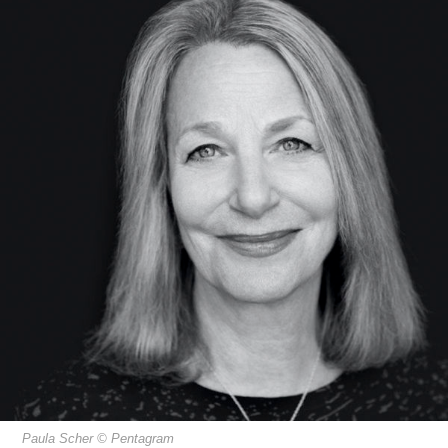
Paula Scher © Pentagram