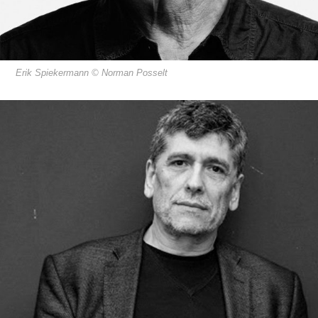
Erik Spiekermann © Norman Posselt