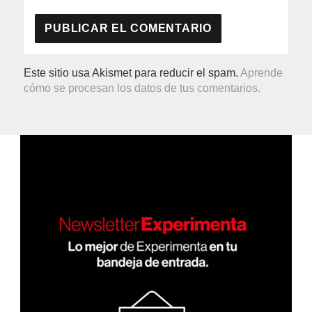
Este sitio usa Akismet para reducir el spam.
Aprende
cómo se procesan los datos de tus comentarios.