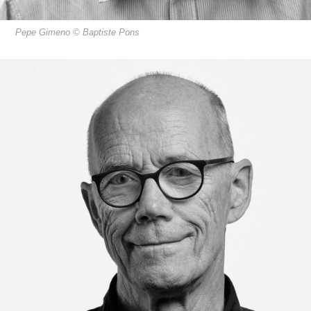
Pepe Gimeno © Baptiste Pons