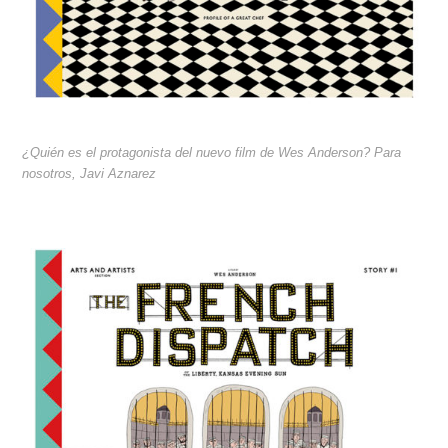
¿Quién es el protagonista del nuevo film de Wes Anderson? Para
nosotros, Javi Aznarez