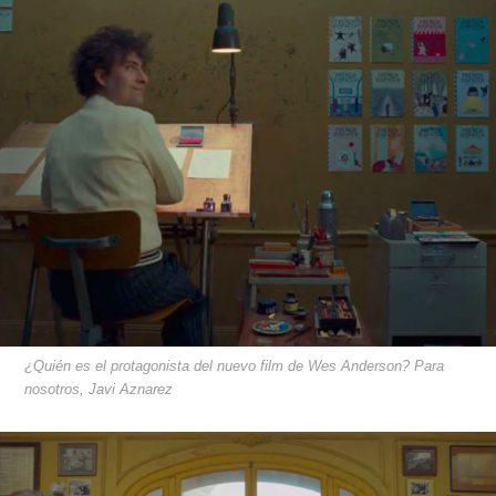
¿Quién es el protagonista del nuevo film de Wes Anderson? Para
nosotros, Javi Aznarez