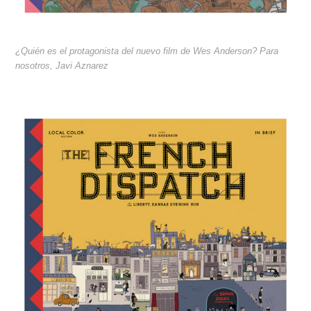
¿Quién es el protagonista del nuevo film de Wes Anderson? Para
nosotros, Javi Aznarez