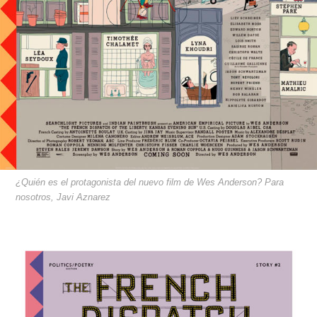
¿Quién es el protagonista del nuevo film de Wes Anderson? Para
nosotros, Javi Aznarez