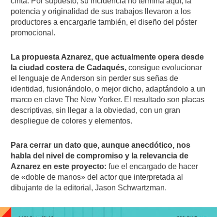
cinta. Por supuesto, su incidencia no termina aquí, la
potencia y originalidad de sus trabajos llevaron a los
productores a encargarle también, el diseño del póster
promocional.
La propuesta Aznarez, que actualmente opera desde
la ciudad costera de Cadaqués,
consigue evolucionar
el lenguaje de Anderson sin perder sus señas de
identidad, fusionándolo, o mejor dicho, adaptándolo a un
marco en clave The New Yorker. El resultado son placas
descriptivas, sin llegar a la obviedad, con un gran
despliegue de colores y elementos.
Para cerrar un dato que, aunque anecdótico, nos
habla del nivel de compromiso y la relevancia de
Aznarez en este proyecto:
fue el encargado de hacer
de «doble de manos» del actor que interpretada al
dibujante de la editorial, Jason Schwartzman.