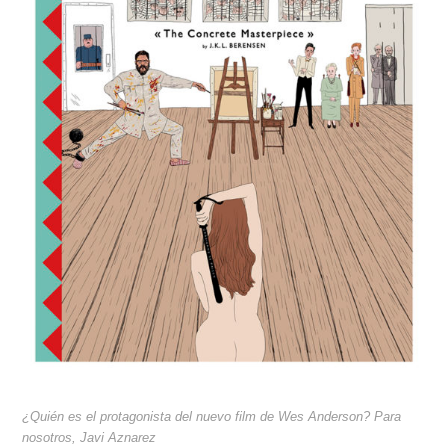
¿Quién es el protagonista del nuevo film de Wes Anderson? Para
nosotros, Javi Aznarez