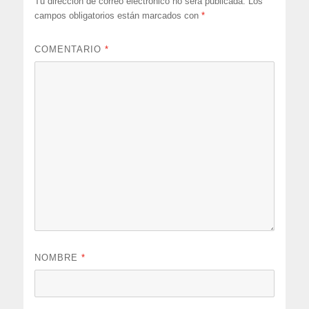
Tu dirección de correo electrónico no será publicada.
Los
campos obligatorios están marcados con
*
COMENTARIO
*
NOMBRE
*