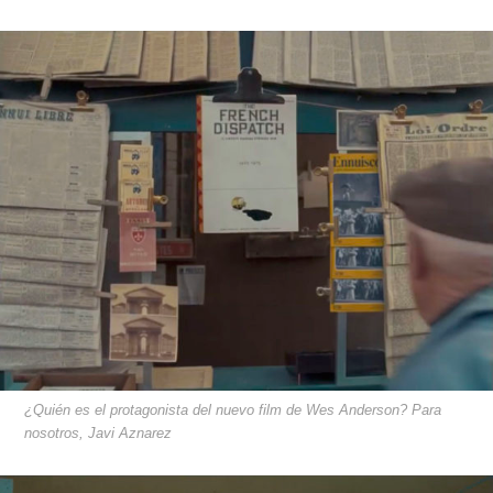
¿Quién es el protagonista del nuevo film de Wes Anderson? Para
nosotros, Javi Aznarez