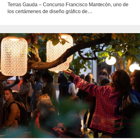
Terras Gauda – Concurso Francisco Mantecón, uno de
los certámenes de diseño gráfico de…