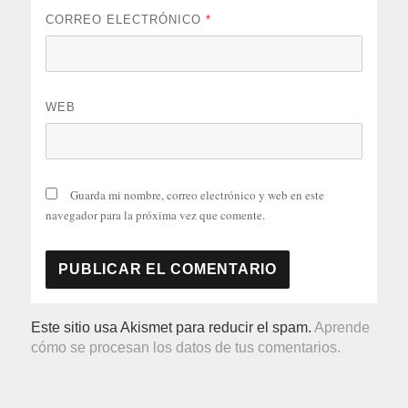
CORREO ELECTRÓNICO
*
WEB
Guarda mi nombre, correo electrónico y web en este
navegador para la próxima vez que comente.
Este sitio usa Akismet para reducir el spam.
Aprende
cómo se procesan los datos de tus comentarios.