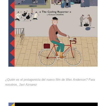
¿Quién es el protagonista del nuevo film de Wes Anderson? Para
nosotros, Javi Aznarez