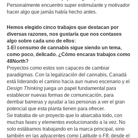
Personalmente encuentro super estimulante y motivador
hacer algo que jamás había hecho antes.
Hemos elegido cinco trabajos que destacan por
diversas razones, nos gustaría que nos contases
algo sobre cada uno de ellos:
1-El consumo de cannabis sigue siendo un tema,
como poco, delicado. ¿Cómo encaras trabajos como
48North?
Proyectos como estos son capaces de cambiar
paradigmas. Con la legalización del cannabis, Canadá
está liderando el camino hacia aun nuevo escenario y el
Design Thinking
juega un papel fundamental para
establecer nuevas formas de comunicación, para
derribar barreras y ayudar a las personas a ver el gran
potencial que esta planta tienen para ofrecer.
Se trababa de un proyecto que lo abarcaba todo, con
muchas fases y elementos evolucionando a la vez. No
solo estábamos trabajando en la marca principal, sino
también en las adyacentes como
Latitude
o
F8
, desde el