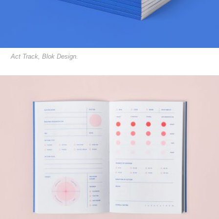
Act Track, Blok Design.