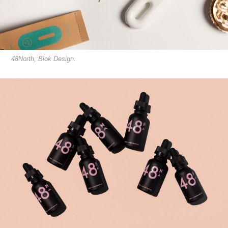
48North, Blok Design.