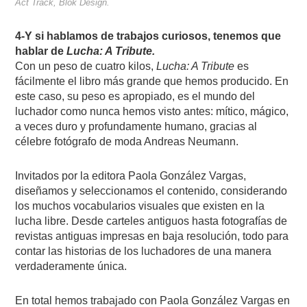
Act Track, Blok Design.
4-Y si hablamos de trabajos curiosos, tenemos que
hablar de
Lucha: A Tribute.
Con un peso de cuatro kilos,
Lucha: A Tribute
es
fácilmente el libro más grande que hemos producido. En
este caso, su peso es apropiado, es el mundo del
luchador como nunca hemos visto antes: mítico, mágico,
a veces duro y profundamente humano, gracias al
célebre fotógrafo de moda Andreas Neumann.
Invitados por la editora Paola González Vargas,
diseñamos y seleccionamos el contenido, considerando
los muchos vocabularios visuales que existen en la
lucha libre. Desde carteles antiguos hasta fotografías de
revistas antiguas impresas en baja resolución, todo para
contar las historias de los luchadores de una manera
verdaderamente única.
En total hemos trabajado con Paola González Vargas en