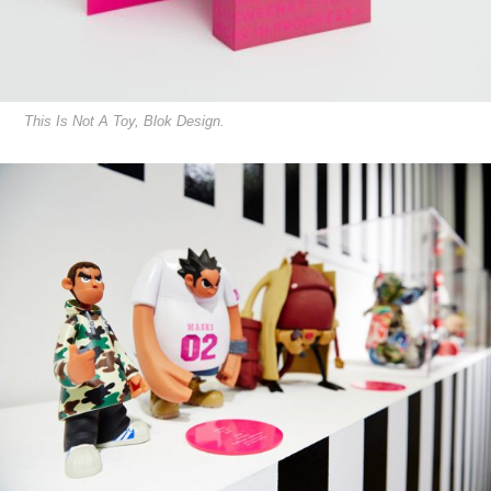
This Is Not A Toy, Blok Design.