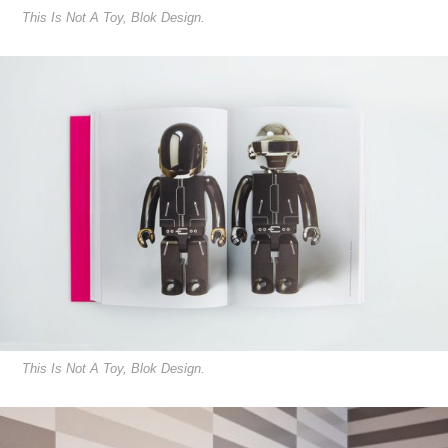
This Is Not A Toy, Blok Design.
This Is Not A Toy, Blok Design.