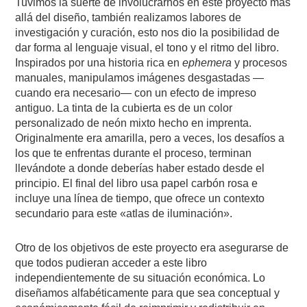
Tuvimos la suerte de involucrarnos en este proyecto más
allá del diseño, también realizamos labores de
investigación y curación, esto nos dio la posibilidad de
dar forma al lenguaje visual, el tono y el ritmo del libro.
Inspirados por una historia rica en
ephemera
y procesos
manuales, manipulamos imágenes desgastadas —
cuando era necesario— con un efecto de impreso
antiguo. La tinta de la cubierta es de un color
personalizado de neón mixto hecho en imprenta.
Originalmente era amarilla, pero a veces, los desafíos a
los que te enfrentas durante el proceso, terminan
llevándote a donde deberías haber estado desde el
principio. El final del libro usa papel carbón rosa e
incluye una línea de tiempo, que ofrece un contexto
secundario para este «atlas de iluminación».
Otro de los objetivos de este proyecto era asegurarse de
que todos pudieran acceder a este libro
independientemente de su situación económica. Lo
diseñamos alfabéticamente para que sea conceptual y