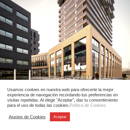
Usamos cookies en nuestra web para ofrecerte la mejor
experiencia de navegación recordando tus preferencias en
visitas repetidas. Al elegir "Aceptar", das tu consentimiento
Arquitectura
para el uso de todas las cookies.
Política de Cookies
KiMu Ámsterdam y la creatividad
infantil
Ajustes de Cookies
Aceptar
KiMu Kinderkunstmuseum abre en Ámsterdam como un