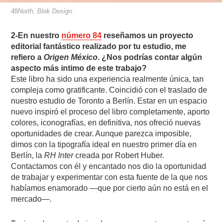
48North, Blok Design.
2-En nuestro
número 84
reseñamos un proyecto
editorial fantástico realizado por tu estudio, me
refiero a
Origen México
. ¿Nos podrías contar algún
aspecto más intimo de este trabajo?
Este libro ha sido una experiencia realmente única, tan
compleja como gratificante. Coincidió con el traslado de
nuestro estudio de Toronto a Berlín. Estar en un espacio
nuevo inspiró el proceso del libro completamente, aporto
colores, iconografías, en definitiva, nos ofreció nuevas
oportunidades de crear. Aunque parezca imposible,
dimos con la tipografía ideal en nuestro primer día en
Berlín, la
RH Inter
creada por Robert Huber.
Contactamos con él y encantado nos dio la oportunidad
de trabajar y experimentar con esta fuente de la que nos
habíamos enamorado —que por cierto aún no está en el
mercado—.