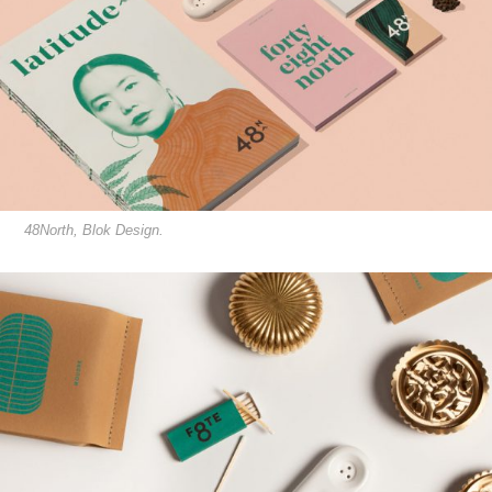
48North, Blok Design.