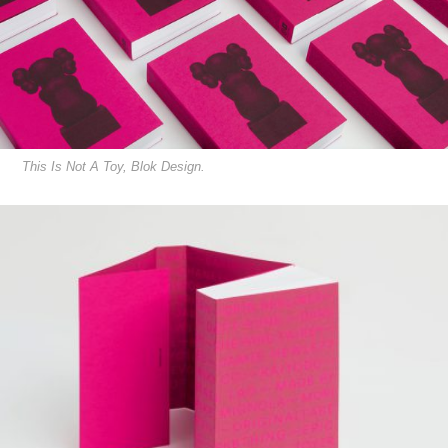
This Is Not A Toy, Blok Design.