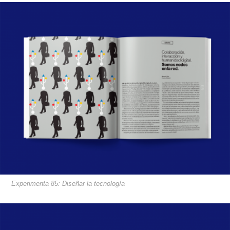
Experimenta 85: Diseñar la tecnología