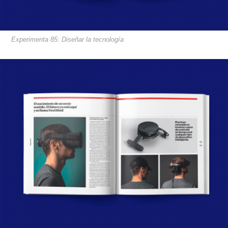
Experimenta 85: Diseñar la tecnología