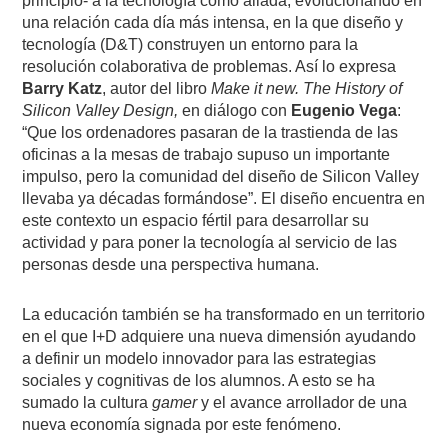
principio- a la tecnología como aliada, evolucionando en
una relación cada día más intensa, en la que diseño y
tecnología (D&T) construyen un entorno para la
resolución colaborativa de problemas. Así lo expresa
Barry Katz
, autor del libro
Make it new. The History of
Silicon Valley Design,
en diálogo con
Eugenio Vega
:
“Que los ordenadores pasaran de la trastienda de las
oficinas a la mesas de trabajo supuso un importante
impulso, pero la comunidad del diseño de Silicon Valley
llevaba ya décadas formándose”.
El diseño encuentra en
este contexto un espacio fértil para desarrollar su
actividad y para poner la tecnología al servicio de las
personas desde una perspectiva humana.
La educación también se ha transformado en un territorio
en el que I+D adquiere una nueva dimensión ayudando
a definir un modelo innovador para las estrategias
sociales y cognitivas de los alumnos. A esto se ha
sumado la cultura
gamer
y el avance arrollador de una
nueva economía signada por este fenómeno.