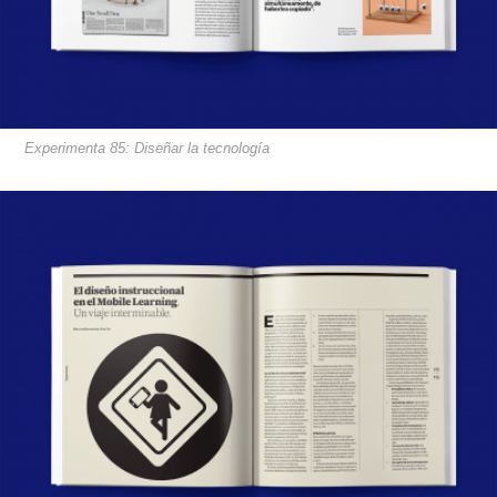
Experimenta 85: Diseñar la tecnología