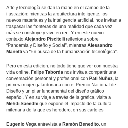
Arte y tecnología se dan la mano en el campo de la
ilustración; mientras la arquitectura inteligente, los
nuevos materiales y la inteligencia artificial, nos invitan a
traspasar las fronteras de una realidad que cada vez
más se construye y vive en red. Y en este nuevo
contexto
Alejandro Piscitelli
reflexiona sobre
“Pandemia y Diseño y Social”, mientras
Alessandro
Manetti
va “En busca de la humanización tecnológica”.
Pero en esta edición, no todo tiene que ver con nuestra
vida online.
Felipe Taborda
nos invita a compartir una
conversación personal y profesional con
Pati Nuñez
, la
primera mujer galardonada con el Premio Nacional de
Diseño y un pilar fundamental del diseño gráfico
español. Y en su viaje a través de la gráfica, visita a
Mehdi Saeedhi
que expone el impacto de la cultura
milenaria de la que es heredero, en sus carteles.
Eugenio Vega
entrevista a
Ramón Benedito
, un