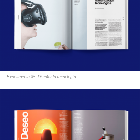
Experimenta 85: Diseñar la tecnología