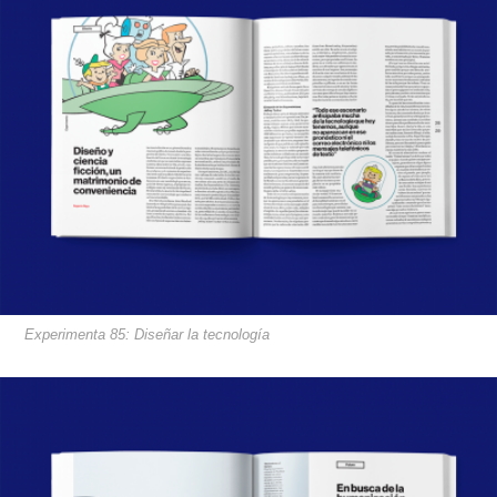
Experimenta 85: Diseñar la tecnología