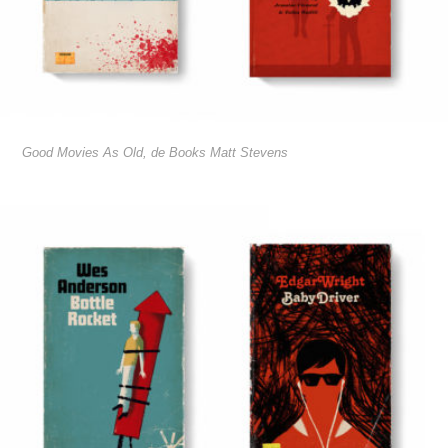
Good Movies As Old, de Books Matt Stevens