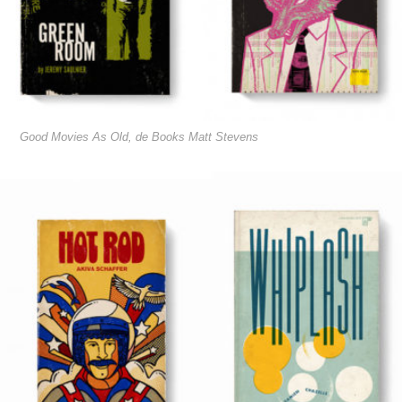
Good Movies As Old, de Books Matt Stevens