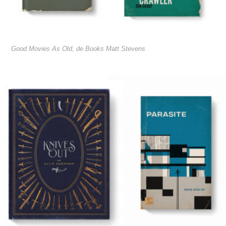
Good Movies As Old, de Books Matt Stevens