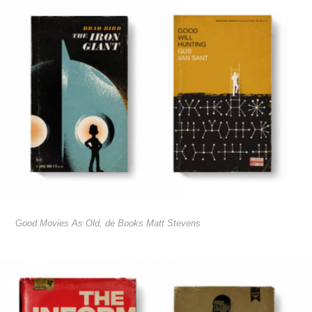
Good Movies As Old, de Books Matt Stevens