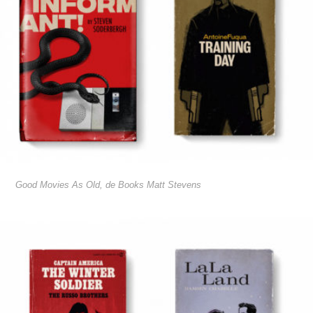
Good Movies As Old, de Books Matt Stevens