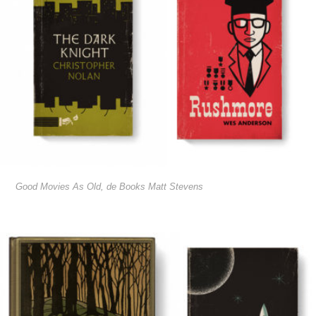
Good Movies As Old, de Books Matt Stevens