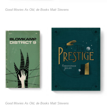
Good Movies As Old, de Books Matt Stevens
Good Movies As Old, de Books Matt Stevens