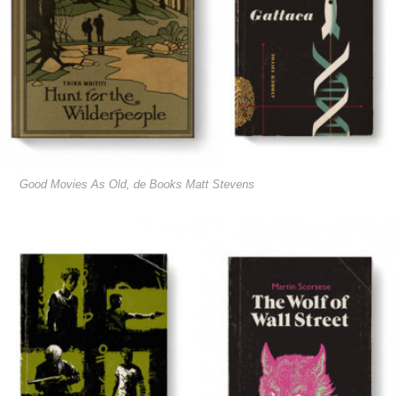
Good Movies As Old, de Books Matt Stevens