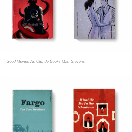
Good Movies As Old, de Books Matt Stevens