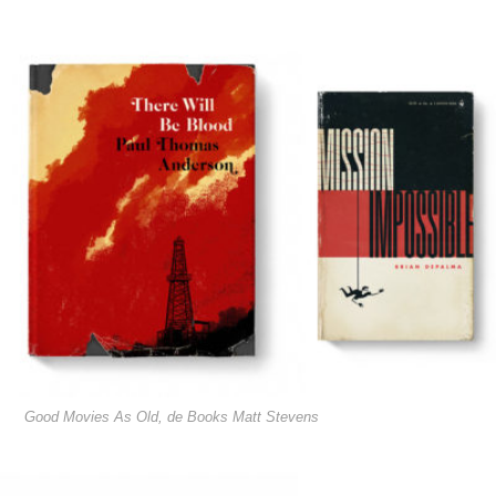
Good Movies As Old, de Books Matt Stevens