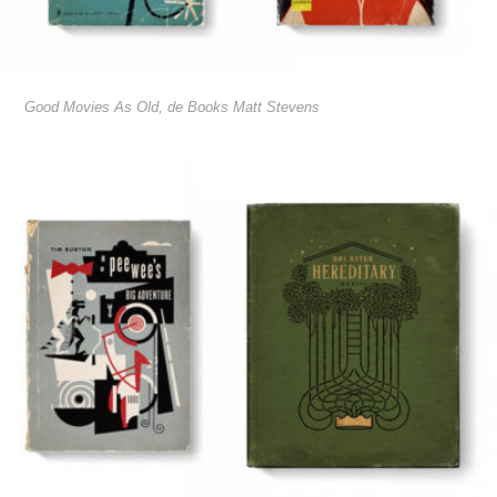
Good Movies As Old, de Books Matt Stevens