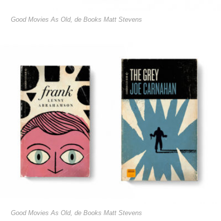
Good Movies As Old, de Books Matt Stevens
Good Movies As Old, de Books Matt Stevens