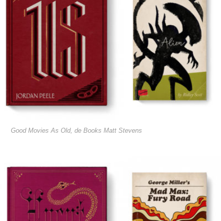
Good Movies As Old, de Books Matt Stevens