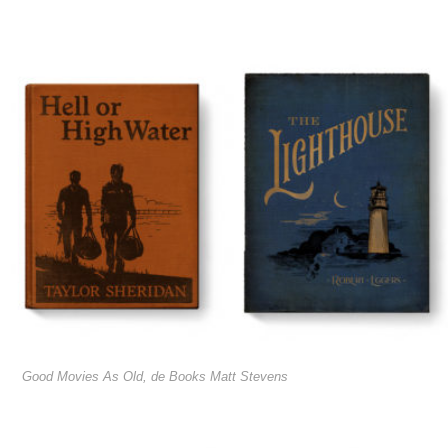
Good Movies As Old, de Books Matt Stevens