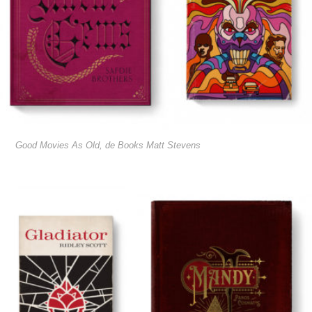
Good Movies As Old, de Books Matt Stevens