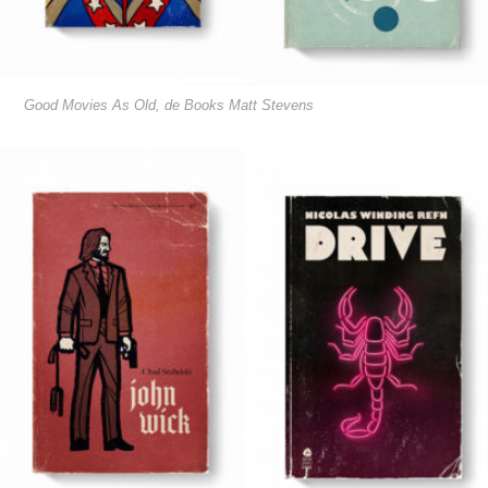
Good Movies As Old, de Books Matt Stevens