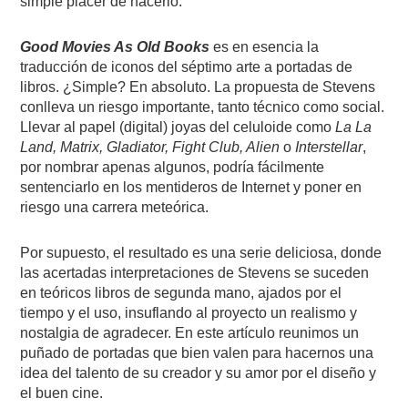
simple placer de hacerlo.
Good Movies As Old Books
es en esencia la
traducción de iconos del séptimo arte a portadas de
libros. ¿Simple? En absoluto. La propuesta de Stevens
conlleva un riesgo importante, tanto técnico como social.
Llevar al papel (digital) joyas del celuloide como
La La
Land, Matrix, Gladiator, Fight Club, Alien
o
Interstellar
,
por nombrar apenas algunos, podría fácilmente
sentenciarlo en los mentideros de Internet y poner en
riesgo una carrera meteórica.
Por supuesto, el resultado es una serie deliciosa, donde
las acertadas interpretaciones de Stevens se suceden
en teóricos libros de segunda mano, ajados por el
tiempo y el uso, insuflando al proyecto un realismo y
nostalgia de agradecer. En este artículo reunimos un
puñado de portadas que bien valen para hacernos una
idea del talento de su creador y su amor por el diseño y
el buen cine.