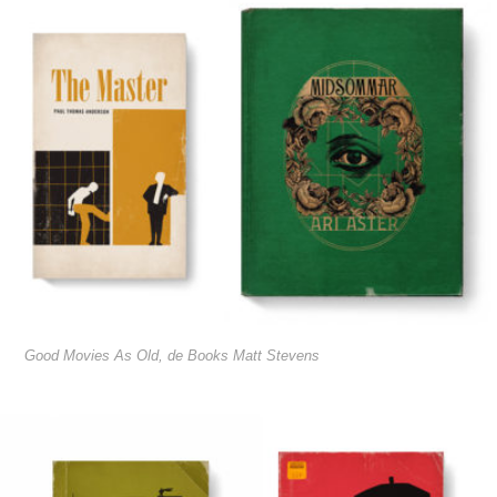
Good Movies As Old, de Books Matt Stevens