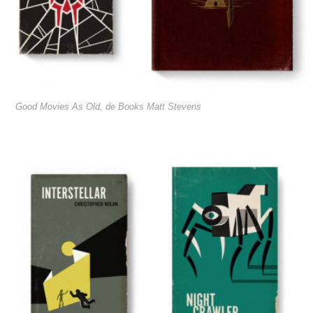
Good Movies As Old, de Books Matt Stevens