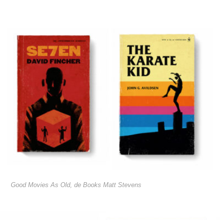
Good Movies As Old, de Books Matt Stevens