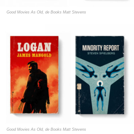
Good Movies As Old, de Books Matt Stevens
Good Movies As Old, de Books Matt Stevens