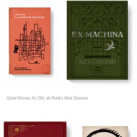
Good Movies As Old, de Books Matt Stevens