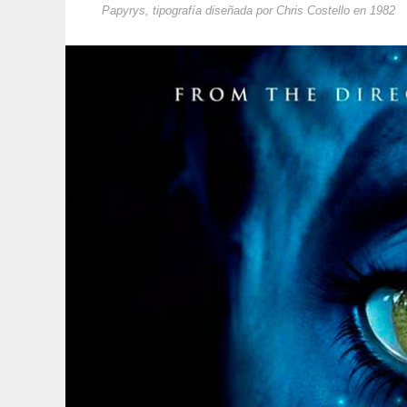
Papyrys, tipografía diseñada por Chris Costello en 1982