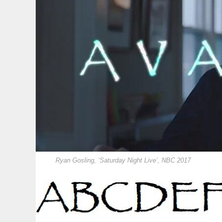
Ryan Gosling, ‘Saturday Night Live’, NBC 2017