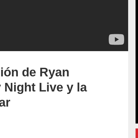
sión de Ryan
 Night Live y la
ar