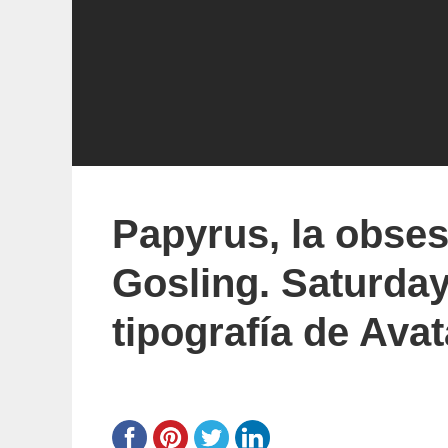
Papyrus, la obse
Gosling. Saturday
tipografía de Avat