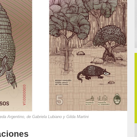
a Argentino, de Gabriela Lubiano y Gilda Martini
aciones