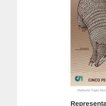
Rediseño Papel Moned
Represent