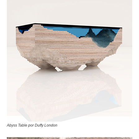
Abyss Table por Duffy London