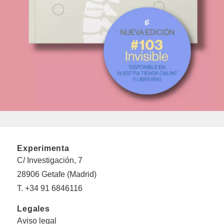
Experimenta
C/ Investigación, 7
28906 Getafe (Madrid)
T. +34 91 6846116
Legales
Aviso legal