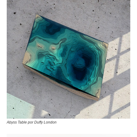
Abyss Table por Duffy London