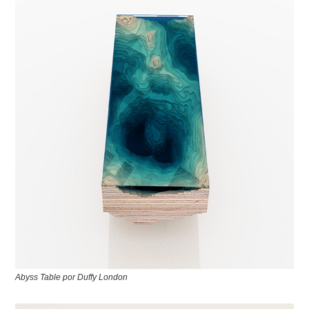
Abyss Table por Duffy London