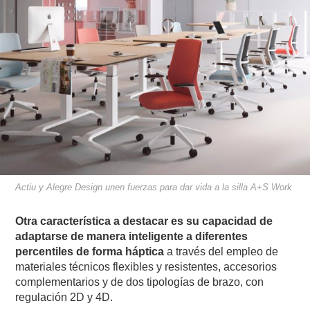
Actiu y Alegre Design unen fuerzas para dar vida a la silla A+S Work
Otra característica a destacar es su capacidad de
adaptarse de manera inteligente a diferentes
percentiles de forma háptica
a través del empleo de
materiales técnicos flexibles y resistentes, accesorios
complementarios y de dos tipologías de brazo, con
regulación 2D y 4D.