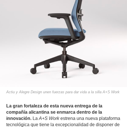
Actiu y Alegre Design unen fuerzas para dar vida a la silla A+S Work
La gran fortaleza de esta nueva entrega de la
compañía alicantina se enmarca dentro de la
innovación.
La
A+S Work
estrena una nueva plataforma
tecnológica que tiene la excepcionalidad de disponer de