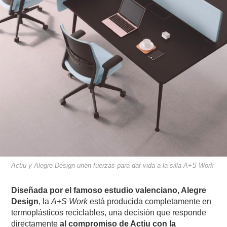
Actiu y Alegre Design unen fuerzas para dar vida a la silla A+S Work
Diseñada por el famoso estudio valenciano, Alegre
Design
, la
A+S Work
está producida completamente en
termoplásticos reciclables, una decisión que responde
directamente
al compromiso de Actiu con la