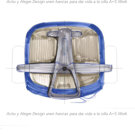
Actiu y Alegre Design unen fuerzas para dar vida a la silla A+S Work
Actiu y Alegre Design unen fuerzas para dar vida a la silla A+S Work