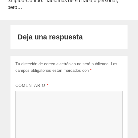
Shipibo-Conibo. Hablamos de su trabajo personal,
pero…
Deja una respuesta
Tu dirección de correo electrónico no será publicada.
Los
campos obligatorios están marcados con
*
COMENTARIO
*