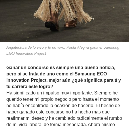
Arquitectura de lo vivo y lo no vivo: Paula Alegría gana el Samsung
EGO Innovation Project
Ganar un concurso es siempre una buena noticia,
pero si se trata de uno como el Samsung EGO
Innovation Project, mejor aún ¿qué significa para tí y
tu carrera este logro?
Ha significado un impulso muy importante. Siempre he
querido tener mi propio negocio pero hasta el momento
no había encontrado la ocasión de hacerlo. El hecho de
haber ganado este concurso no ha hecho más que
reafirmar mi deseo y ha cambiado radicalmente el rumbo
de mi vida laboral de forma inesperada. Ahora mismo