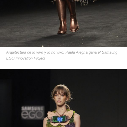
Arquitectura de lo vivo y lo no vivo: Paula Alegría gana el Samsung
EGO Innovation Project