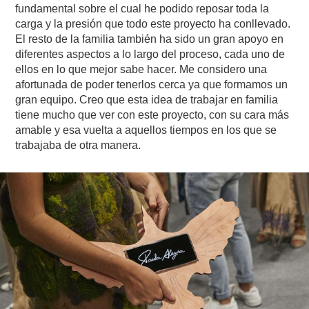
fundamental sobre el cual he podido reposar toda la
carga y la presión que todo este proyecto ha conllevado.
El resto de la familia también ha sido un gran apoyo en
diferentes aspectos a lo largo del proceso, cada uno de
ellos en lo que mejor sabe hacer. Me considero una
afortunada de poder tenerlos cerca ya que formamos un
gran equipo. Creo que esta idea de trabajar en familia
tiene mucho que ver con este proyecto, con su cara más
amable y esa vuelta a aquellos tiempos en los que se
trabajaba de otra manera.