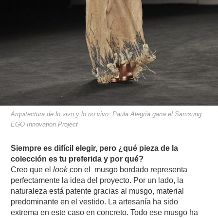
Arquitectura de lo vivo y lo no vivo: Paula Alegría gana el Samsung
EGO Innovation Project
Siempre es difícil elegir, pero ¿qué pieza de la
colección es tu preferida y por qué?
Creo que el
look
con el
musgo bordado representa
perfectamente la idea del proyecto. Por un lado, la
naturaleza está patente gracias al musgo, material
predominante en el vestido. La artesanía ha sido
extrema en este caso en concreto. Todo ese musgo ha