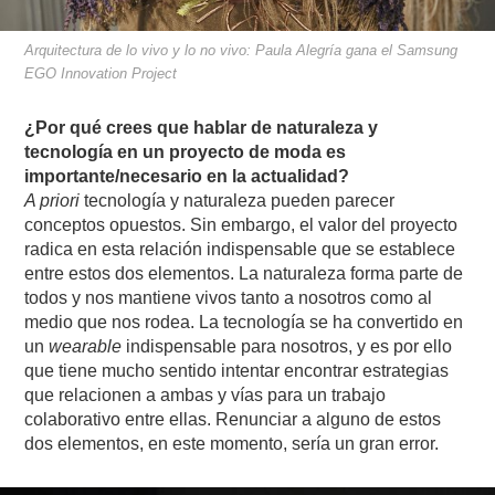
Arquitectura de lo vivo y lo no vivo: Paula Alegría gana el Samsung
EGO Innovation Project
¿Por qué crees que hablar de naturaleza y
tecnología en un proyecto de moda es
importante/necesario en la actualidad?
A priori
tecnología y naturaleza pueden parecer
conceptos opuestos. Sin embargo, el valor del proyecto
radica en esta relación indispensable que se establece
entre estos dos elementos. La naturaleza forma parte de
todos y nos mantiene vivos tanto a nosotros como al
medio que nos rodea. La tecnología se ha convertido en
un
wearable
indispensable para nosotros, y es por ello
que tiene mucho sentido intentar encontrar estrategias
que relacionen a ambas y vías para un trabajo
colaborativo entre ellas. Renunciar a alguno de estos
dos elementos, en este momento, sería un gran error.