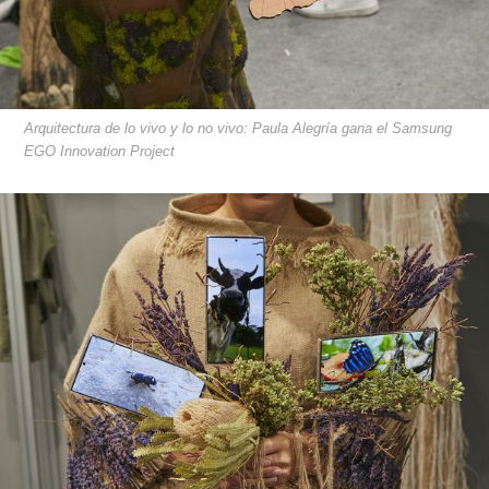
Arquitectura de lo vivo y lo no vivo: Paula Alegría gana el Samsung
EGO Innovation Project