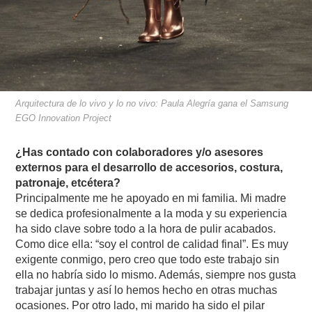
Arquitectura de lo vivo y lo no vivo: Paula Alegría gana el Samsung
EGO Innovation Project
¿Has contado con colaboradores y/o asesores
externos para el desarrollo de accesorios, costura,
patronaje, etcétera?
Principalmente me he apoyado en mi familia. Mi madre
se dedica profesionalmente a la moda y su experiencia
ha sido clave sobre todo a la hora de pulir acabados.
Como dice ella: “soy el control de calidad final”. Es muy
exigente conmigo, pero creo que todo este trabajo sin
ella no habría sido lo mismo. Además, siempre nos gusta
trabajar juntas y así lo hemos hecho en otras muchas
ocasiones. Por otro lado, mi marido ha sido el pilar