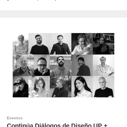
Eventos
Continúa Diálogos de Diseño UP +