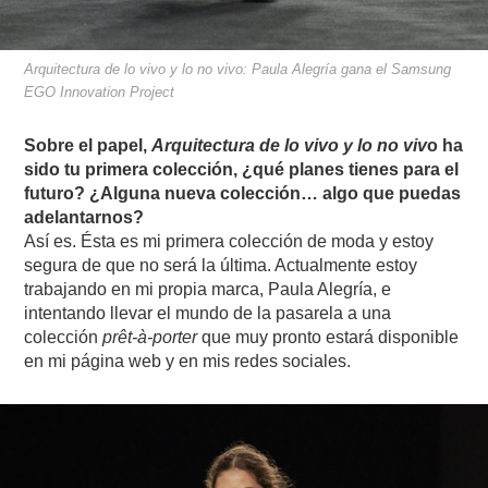
Arquitectura de lo vivo y lo no vivo: Paula Alegría gana el Samsung
EGO Innovation Project
Sobre el papel,
Arquitectura de lo vivo y lo no viv
o ha
sido tu primera colección, ¿qué planes tienes para el
futuro? ¿Alguna nueva colección… algo que puedas
adelantarnos?
Así es. Ésta es mi primera colección de moda y estoy
segura de que no será la última. Actualmente estoy
trabajando en mi propia marca, Paula Alegría, e
intentando llevar el mundo de la pasarela a una
colección
prêt-à-porter
que muy pronto estará disponible
en mi página web y en mis redes sociales.