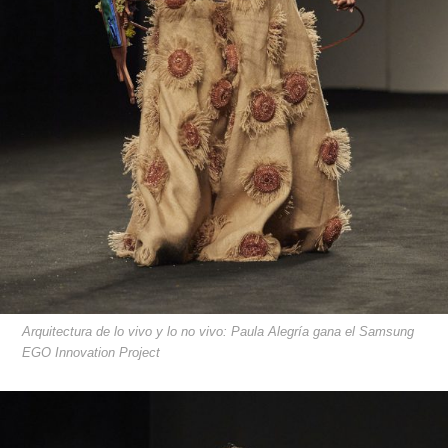
Arquitectura de lo vivo y lo no vivo: Paula Alegría gana el Samsung
EGO Innovation Project