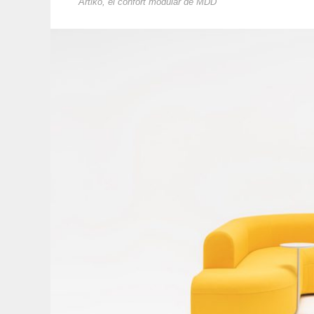
Artiko, el confort modular de MDD