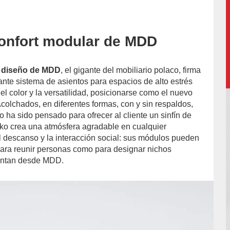
 confort modular de MDD
accion/
e diseño de MDD
, el gigante del mobiliario polaco, firma
ante sistema de asientos para espacios de alto estrés
el color y la versatilidad, posicionarse como el nuevo
Acolchados, en diferentes formas, con y sin respaldos,
 ha sido pensado para ofrecer al cliente un sinfín de
ko crea una atmósfera agradable en cualquier
l descanso y la interacción social: sus módulos pueden
para reunir personas como para designar nichos
entan desde MDD.