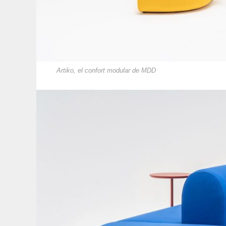
Artiko, el confort modular de MDD