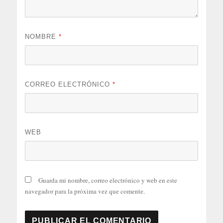
NOMBRE
*
CORREO ELECTRÓNICO
*
WEB
Guarda mi nombre, correo electrónico y web en este
navegador para la próxima vez que comente.