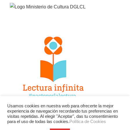
Usamos cookies en nuestra web para ofrecerte la mejor
experiencia de navegación recordando tus preferencias en
Facebook
Twitter
Instagram
visitas repetidas. Al elegir "Aceptar", das tu consentimiento
para el uso de todas las cookies.
Política de Cookies
YouTube
LinkedIn
Contacto