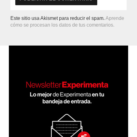
Este sitio usa Akismet para reducir el spam.
Aprende
cómo se procesan los datos de tus comentarios.