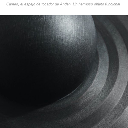
Cameo, el espejo de tocador de Anden. Un hermoso objeto funcional