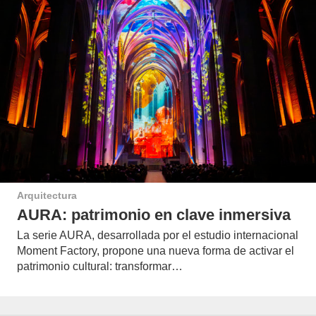
Arquitectura
AURA: patrimonio en clave inmersiva
La serie AURA, desarrollada por el estudio internacional
Moment Factory, propone una nueva forma de activar el
patrimonio cultural: transformar…