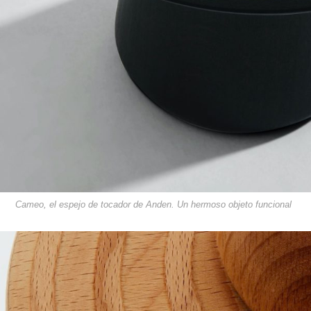
Cameo, el espejo de tocador de Anden. Un hermoso objeto funcional