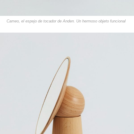
Cameo, el espejo de tocador de Anden. Un hermoso objeto funcional