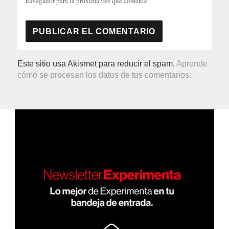
navegador para la próxima vez que comente.
Este sitio usa Akismet para reducir el spam.
Aprende
cómo se procesan los datos de tus comentarios.